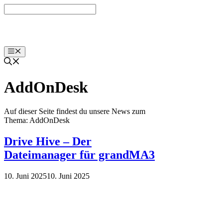
Zum
Inhalt
springen
Menü
AddOnDesk
Auf dieser Seite findest du unsere News zum
Thema: AddOnDesk
Drive Hive – Der
Dateimanager für grandMA3
10. Juni 2025
10. Juni 2025