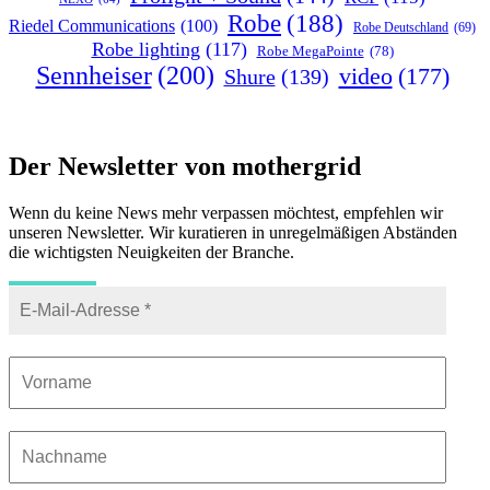
Robe
(188)
Riedel Communications
(100)
Robe Deutschland
(69)
Robe lighting
(117)
Robe MegaPointe
(78)
Sennheiser
(200)
video
(177)
Shure
(139)
Der Newsletter von mothergrid
Wenn du keine News mehr verpassen möchtest, empfehlen wir
unseren Newsletter. Wir kuratieren in unregelmäßigen Abständen
die wichtigsten Neuigkeiten der Branche.