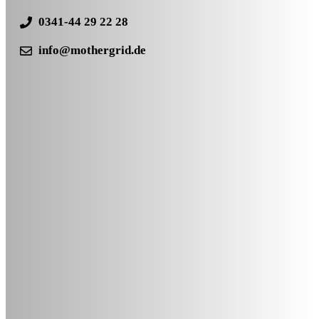
0341-44 29 22 28
info@mothergrid.de