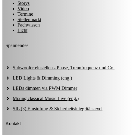
Storys
Video
Termine
Stellenmarkt
Fachwissen
Licht
Spannendes
Subwoofer einstellen - Phase, Trennfrequenz und Co.
LED Lights & Dimming (eng.)
LEDs dimmen via PWM Dimmer
Mixing classical Music Live (eng.)
SIL (3) Einstufung & Sicherheitsintegritätslevel
Kontakt