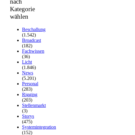
nach
Kategorie
wählen
Beschallung
(1.542)
Broadcast
(182)
Fachwissen
(36)
Licht
(1.846)
News
(5.201)
Personal
(283)
Rigging
(203)
Stellenmarkt
(3)
Storys
(475)
Systemintegration
(152)