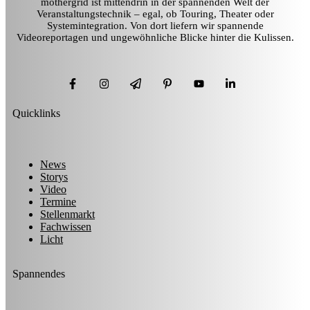
mothergrid ist mittendrin in der spannenden Welt der
Veranstaltungstechnik – egal, ob Touring, Theater oder
Systemintegration. Von dort liefern wir spannende
Videoreportagen und ungewöhnliche Blicke hinter die Kulissen.
Quicklinks
News
Storys
Video
Termine
Stellenmarkt
Fachwissen
Licht
Spannendes