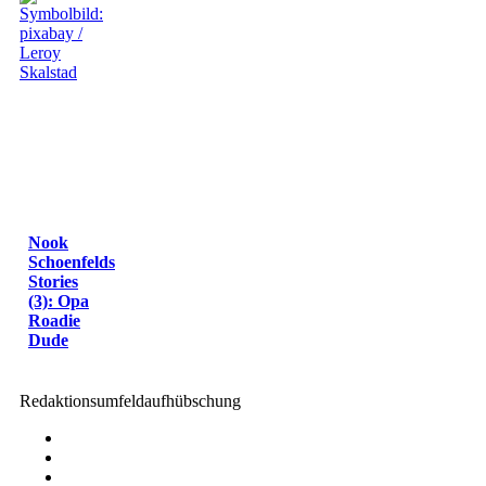
Nook
Schoenfelds
Stories
(3): Opa
Roadie
Dude
Redaktionsumfeldaufhübschung