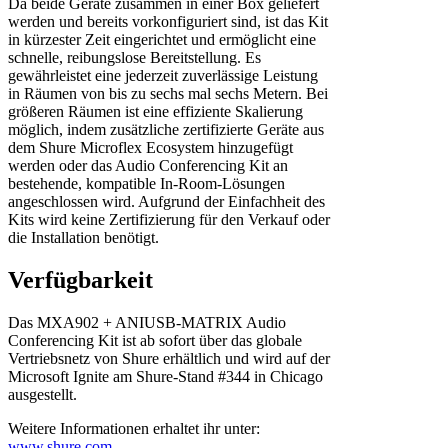
Da beide Geräte zusammen in einer Box geliefert
werden und bereits vorkonfiguriert sind, ist das Kit
in kürzester Zeit eingerichtet und ermöglicht eine
schnelle, reibungslose Bereitstellung. Es
gewährleistet eine jederzeit zuverlässige Leistung
in Räumen von bis zu sechs mal sechs Metern. Bei
größeren Räumen ist eine effiziente Skalierung
möglich, indem zusätzliche zertifizierte Geräte aus
dem Shure Microflex Ecosystem hinzugefügt
werden oder das Audio Conferencing Kit an
bestehende, kompatible In-Room-Lösungen
angeschlossen wird. Aufgrund der Einfachheit des
Kits wird keine Zertifizierung für den Verkauf oder
die Installation benötigt.
Verfügbarkeit
Das MXA902 + ANIUSB-MATRIX Audio
Conferencing Kit ist ab sofort über das globale
Vertriebsnetz von Shure erhältlich und wird auf der
Microsoft Ignite am Shure-Stand #344 in Chicago
ausgestellt.
Weitere Informationen erhaltet ihr unter:
www.shure.com