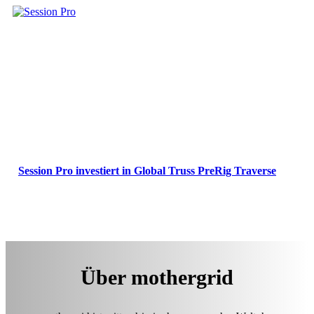
Session Pro investiert in Global Truss PreRig Traverse
Über mothergrid