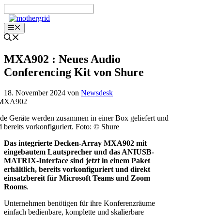
Zum
Inhalt
springen
Menü
MXA902 : Neues Audio
Conferencing Kit von Shure
18. November 2024
von
Newsdesk
de Geräte werden zusammen in einer Box geliefert und
d bereits vorkonfiguriert. Foto: © Shure
Das integrierte Decken-Array MXA902 mit
eingebautem Lautsprecher und das ANIUSB-
MATRIX-Interface sind jetzt in einem Paket
erhältlich, bereits vorkonfiguriert und direkt
einsatzbereit für Microsoft Teams und Zoom
Rooms
.
Unternehmen benötigen für ihre Konferenzräume
einfach bedienbare, komplette und skalierbare