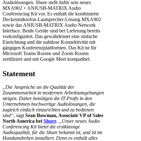
Audiolösungen. Shure stellt dafür sein neues
MXA902 + ANIUSB-MATRIX Audio
Conferencing Kit vor. Es enthält die kombinierte
Deckenmikrofon-Lautsprecher-Lösung MXA902
sowie das ANIUSB-MATRIX Audio Network
Interface. Beide Geräte sind bei Lieferung bereits
vorkonfiguriert. Das gewährleistet eine einfache
Einrichtung und die nahtlose Konnektivität mit
gängigen Konferenzplattformen. Das Kit ist für
Microsoft Teams Rooms und Zoom Rooms
zertifiziert und mit Google Meet kompatibel.
Statement
„Die Ansprüche an die Qualität der
Zusammenarbeit in modernen Arbeitsumgebungen
steigen. Daher benötigen die IT-Profis in den
Unternehmen hochwertige Audiolösungen, die
zugleich einfach einzurichten und zu bedienen
sind“
, sagt
Sean Bowman, Associate VP of Sales
North America bei
Shure
.
„Unser neues Audio
Conferencing Kit bietet die erstklassige
Audioqualität, für die Shure bekannt ist, und ist im
Handumdrehen installiert. Denn es enthält alles