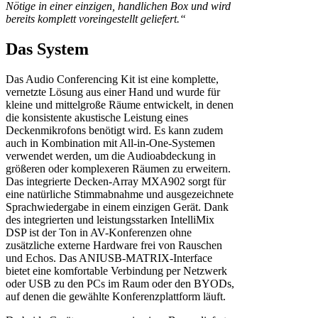
Nötige in einer einzigen, handlichen Box und wird
bereits komplett voreingestellt geliefert.“
Das System
Das Audio Conferencing Kit ist eine komplette,
vernetzte Lösung aus einer Hand und wurde für
kleine und mittelgroße Räume entwickelt, in denen
die konsistente akustische Leistung eines
Deckenmikrofons benötigt wird. Es kann zudem
auch in Kombination mit All-in-One-Systemen
verwendet werden, um die Audioabdeckung in
größeren oder komplexeren Räumen zu erweitern.
Das integrierte Decken-Array MXA902 sorgt für
eine natürliche Stimmabnahme und ausgezeichnete
Sprachwiedergabe in einem einzigen Gerät. Dank
des integrierten und leistungsstarken IntelliMix
DSP ist der Ton in AV-Konferenzen ohne
zusätzliche externe Hardware frei von Rauschen
und Echos. Das ANIUSB-MATRIX-Interface
bietet eine komfortable Verbindung per Netzwerk
oder USB zu den PCs im Raum oder den BYODs,
auf denen die gewählte Konferenzplattform läuft.