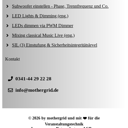
Subwoofer einstellen - Phase, Trennfrequenz und Co.
LED Lights & Dimming (eng.)
LEDs dimmen via PWM Dimmer
Mixing classical Music Live (eng.)
SIL (3) Einstufung & Sicherheitsintegritätslevel
Kontakt
0341-44 29 22 28
info@mothergrid.de
© 2026 by mothergrid und mit ❤️ für die
Veranstaltungstechnik