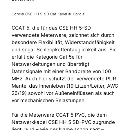
Cordial CSE HH 5-SD Cat Kabel © Cordial
CCAT 5, die für das CSE HH 5-SD
verwendete Meterware, zeichnet sich durch
besondere Flexibilität, Widerstandsfähigkeit
und sogar Schleppkettentauglichkeit aus. Sie
erfüllt die Kategorie Cat 5e für
Netzwerkleitungen und überträgt
Datensignale mit einer Bandbreite von 100
MHz. Auch hier schützt der verwendete PUR
Mantel das Innenleben (19 Litzen/Leiter, AWG
26/19) sowohl vor Außeneinflüssen als auch
vor mechanischen Belastungen.
Für die Meterware CCAT 5 PVC, die dem
Netzwerkkabel CSE HH 5 SD-PVC zugrunde
liegt, wird – wie der Name schon sagt –