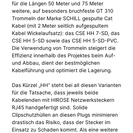
für die Längen 50 Meter und 75 Meter
weitere, auf besonders bruchfeste GT 310
Trommeln der Marke SCHILL gespulte Cat
Kabel (mit 2 Meter seitlich aufgespultem
Kabel Wickelaufsatz): das CSE HH 7-SD, das
CSE HH 5-SD sowie das CSE HH 5-SD-PVC.
Die Verwendung von Trommeln steigert die
Effizienz innerhalb des Projektes beim Auf-
und Abbau, dient der bestmöglichen
Kabelführung und optimiert die Lagerung.
Das Kürzel „HH“ steht bei all diesen Varianten
für die Tatsache, dass jeweils beide
Kabelenden mit HIROSE Netzwerksteckern
RJ45 handgefertigt sind. Solide
Clipschutzhüllen an diesen Plugs minimieren
drastisch das Risiko, dass der Stecker im
Einsatz zu Schaden kommt. Als eine weitere