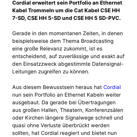
Cordial erweitert sein Portfolio an Ethernet
Kabel Trommeln um die Cat Kabel CSE HH
7-SD, CSE HH 5-SD und CSE HH 5 SD-PVC.
Gerade in den momentanen Zeiten, in denen
beispielsweise dem Thema Broadcasting
eine große Relevanz zukommt, ist es
entscheidend, auf zuverlässige und exakt auf
den Einsatzzweck abgestimmte Datensignal-
Leitungen zugreifen zu können.
Aus diesem Bewusstsein heraus hat
Cordial
nun sein Portfolio an Ethernet Kabeln weiter
ausgebaut. Da gerade bei Übertragungen
aus großen Hallen, Theatern, Konferenzsälen
oder Kirchen längere Signalwege schnell und
quasi ohne Verluste überbrückt werden
sollten, hat Cordial reagiert und bietet nun