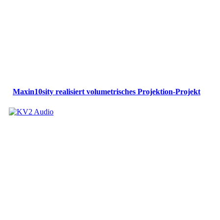
Maxin10sity realisiert volumetrisches Projektion-Projekt