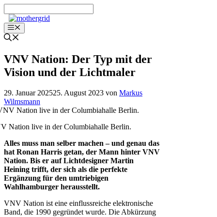
Zum
Inhalt
springen
Menü
VNV Nation: Der Typ mit der
Vision und der Lichtmaler
29. Januar 2025
25. August 2023
von
Markus
Wilmsmann
 Nation live in der Columbiahalle Berlin.
Alles muss man selber machen – und genau das
hat Ronan Harris getan, der Mann hinter VNV
Nation. Bis er auf Lichtdesigner Martin
Heining trifft, der sich als die perfekte
Ergänzung für den umtriebigen
Wahlhamburger herausstellt.
VNV Nation ist eine einflussreiche elektronische
Band, die 1990 gegründet wurde. Die Abkürzung