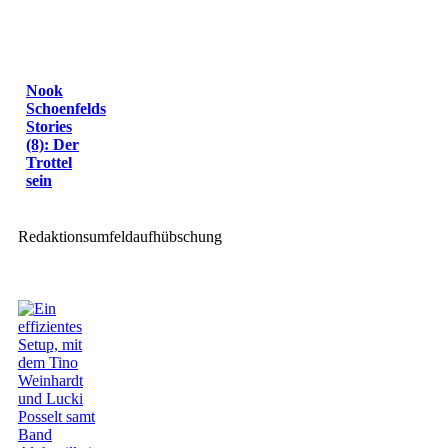
Nook
Schoenfelds
Stories
(8): Der
Trottel
sein
Redaktionsumfeldaufhübschung