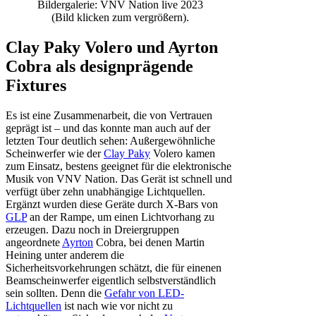
Bildergalerie: VNV Nation live 2023
(Bild klicken zum vergrößern).
Clay Paky Volero und Ayrton
Cobra als designprägende
Fixtures
Es ist eine Zusammenarbeit, die von Vertrauen
geprägt ist – und das konnte man auch auf der
letzten Tour deutlich sehen: Außergewöhnliche
Scheinwerfer wie der
Clay Paky
Volero kamen
zum Einsatz, bestens geeignet für die elektronische
Musik von VNV Nation. Das Gerät ist schnell und
verfügt über zehn unabhängige Lichtquellen.
Ergänzt wurden diese Geräte durch X-Bars von
GLP
an der Rampe, um einen Lichtvorhang zu
erzeugen. Dazu noch in Dreiergruppen
angeordnete
Ayrton
Cobra, bei denen Martin
Heining unter anderem die
Sicherheitsvorkehrungen schätzt, die für einenen
Beamscheinwerfer eigentlich selbstverständlich
sein sollten. Denn die
Gefahr von LED-
Lichtquellen
ist nach wie vor nicht zu