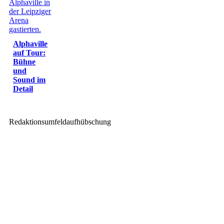
Alphaville
auf Tour:
Bühne
und
Sound im
Detail
Redaktionsumfeldaufhübschung