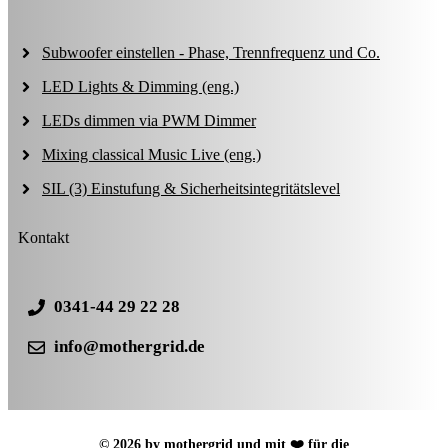
Subwoofer einstellen - Phase, Trennfrequenz und Co.
LED Lights & Dimming (eng.)
LEDs dimmen via PWM Dimmer
Mixing classical Music Live (eng.)
SIL (3) Einstufung & Sicherheitsintegritätslevel
Kontakt
0341-44 29 22 28
info@mothergrid.de
© 2026 by mothergrid und mit ❤️ für die