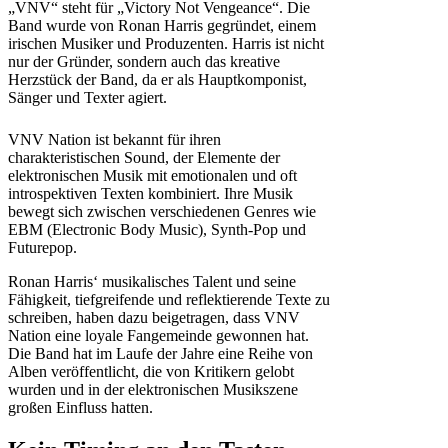
„VNV“ steht für „Victory Not Vengeance“. Die
Band wurde von Ronan Harris gegründet, einem
irischen Musiker und Produzenten. Harris ist nicht
nur der Gründer, sondern auch das kreative
Herzstück der Band, da er als Hauptkomponist,
Sänger und Texter agiert.
VNV Nation ist bekannt für ihren
charakteristischen Sound, der Elemente der
elektronischen Musik mit emotionalen und oft
introspektiven Texten kombiniert. Ihre Musik
bewegt sich zwischen verschiedenen Genres wie
EBM (Electronic Body Music), Synth-Pop und
Futurepop.
Ronan Harris‘ musikalisches Talent und seine
Fähigkeit, tiefgreifende und reflektierende Texte zu
schreiben, haben dazu beigetragen, dass VNV
Nation eine loyale Fangemeinde gewonnen hat.
Die Band hat im Laufe der Jahre eine Reihe von
Alben veröffentlicht, die von Kritikern gelobt
wurden und in der elektronischen Musikszene
großen Einfluss hatten.