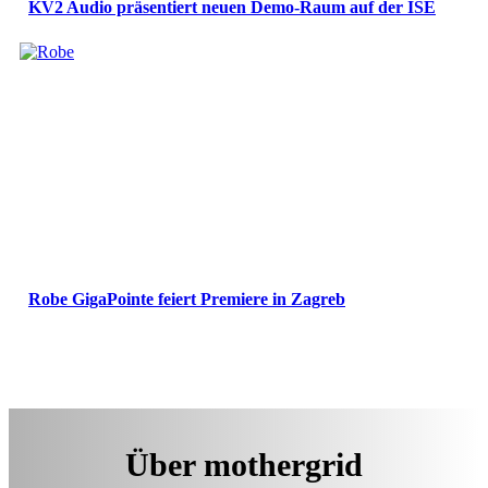
KV2 Audio präsentiert neuen Demo-Raum auf der ISE
Robe GigaPointe feiert Premiere in Zagreb
Über mothergrid