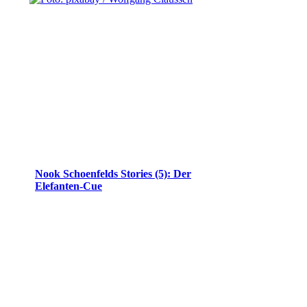
Nook Schoenfelds Stories (5): Der
Elefanten-Cue