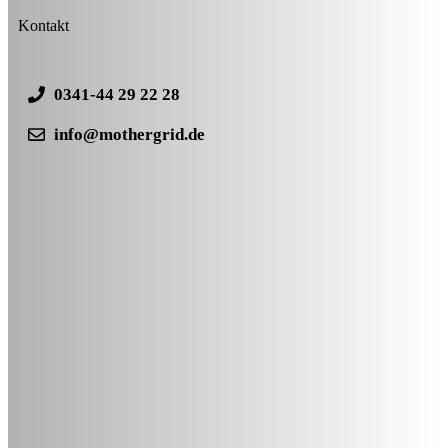
Kontakt
0341-44 29 22 28
info@mothergrid.de