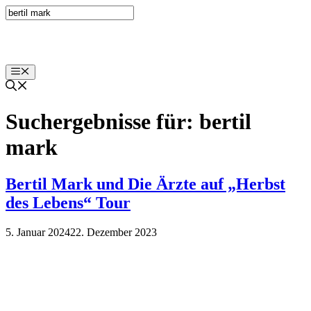
Zum
Inhalt
springen
Menü
Suchergebnisse für:
bertil
mark
Bertil Mark und Die Ärzte auf „Herbst
des Lebens“ Tour
5. Januar 2024
22. Dezember 2023