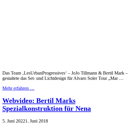
Das Team ‚LesUrbanProgressives‘ – JoJo Tillmann & Bertil Mark –
gestaltete das Set- und Lichtdesign für Alvaro Soler Tour „Mar …
Mehr erfahren …
Webvideo: Bertil Marks
Spezialkonstruktion für Nena
5. Juni 2022
1. Juni 2018