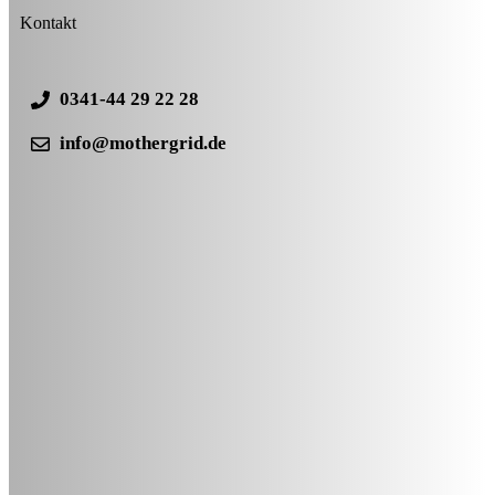
Kontakt
0341-44 29 22 28
info@mothergrid.de