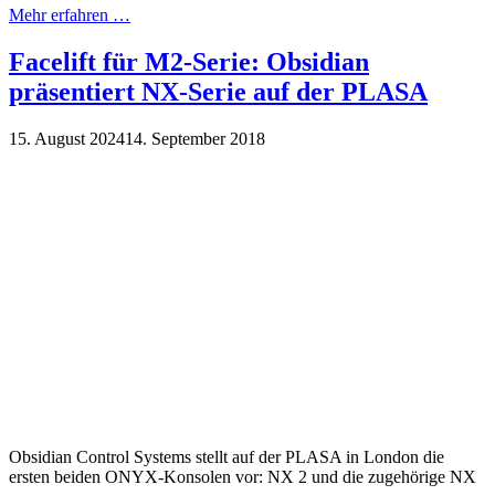
Mehr erfahren …
Facelift für M2-Serie: Obsidian
präsentiert NX-Serie auf der PLASA
15. August 2024
14. September 2018
Obsidian Control Systems stellt auf der PLASA in London die
ersten beiden ONYX-Konsolen vor: NX 2 und die zugehörige NX