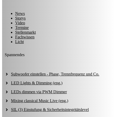
News
Storys
Video
Termine
Stellenmarkt
Fachwissen
Licht
Spannendes
Subwoofer einstellen - Phase, Trennfrequenz und Co.
LED Lights & Dimming (eng.)
LEDs dimmen via PWM Dimmer
Mixing classical Music Live (eng.)
SIL (3) Einstufung & Sicherheitsintegritätslevel