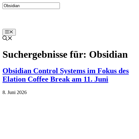
Zum
Inhalt
springen
Menü
Suchergebnisse für:
Obsidian
Obsidian Control Systems im Fokus des
Elation Coffee Break am 11. Juni
8. Juni 2026