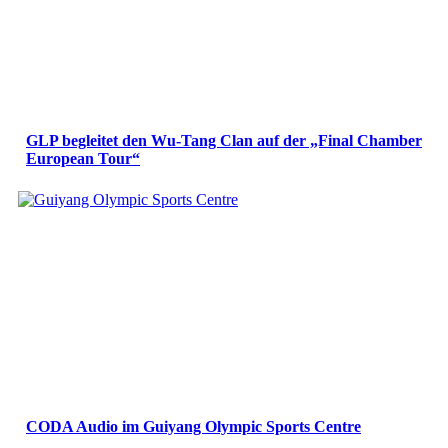
GLP begleitet den Wu-Tang Clan auf der „Final Chamber
European Tour“
CODA Audio im Guiyang Olympic Sports Centre