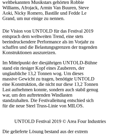
weltbekannten Musikstars gehörten Robbie
Williams, Afrojack, Armin Van Buuren, Steve
Aoki, Nicky Romero, Bastille und Fedde Le
Grand, um nur einige zu nennen.
Die Vision von UNTOLD für das Festival 2019
entsprach dem weltweiten Trend, eine stets
beeindruckendere Performance als im Vorjahr zu
schaffen und die Belastungsgrenzen der tragenden
Konstruktionen auszureizen.
Im Mittelpunkt der diesjährigen UNTOLD-Bühne
stand ein riesiger Kopf eines Zauberers, der
unglaubliche 13,2 Tonnen wog. Um dieses
massive Gewicht zu tragen, benötigte UNTOLD
eine Konstruktion, die nicht nur diese 13,2 Tonnen
Last aufnehmen konnte, sondern auch stabil genug
war, um den auftretenden Windlasten
standzuhalten. Die Festivalleitung entschied sich
für die neue Steel Truss-Linie von MILOS.
UNTOLD Festival 2019 © Area Four Industries
Die gelieferte Lösung bestand aus der extrem