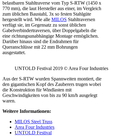
belastbaren Stahltraverse vom Typ S-RTW (1450 x
770 mm), die laut Hersteller aus einer, im Vergleich
zum üblichen Baustahl, 3x so festen Stahlgüte
hergestellt wird. Wie alle
MILOS
Stahltraversen
verfügt sie, im Gegensatz zu sonst üblichen
Gabelverbindertraversen, über Doppelgabeln die
eine richtungsunabhängige Montage ermöglichen.
Darüber hinaus sind die Endrahmen für
Queranschlüsse mit 22 mm Bohrungen
ausgestattet.
UNTOLD Festival 2019 © Area Four Industries
Aus der S-RTW wurden Spannweiten montiert, die
den gigantischen Kopf des Zauberers trugen wobei
die Konstruktion für Windlasten mit
Geschwindigkeiten von bis zu 90 km/h ausgelegt
waren.
Weitere Informationen:
MILOS Steel Truss
Area Four Industries
UNTOLD Festival