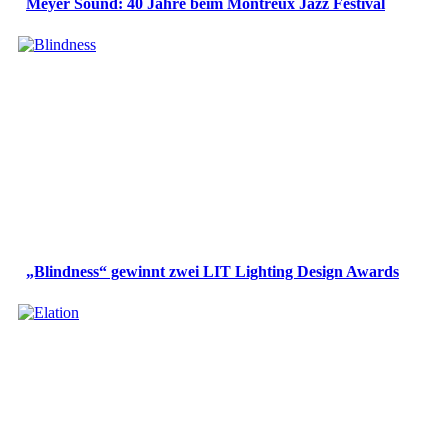
Meyer Sound: 40 Jahre beim Montreux Jazz Festival
„Blindness“ gewinnt zwei LIT Lighting Design Awards