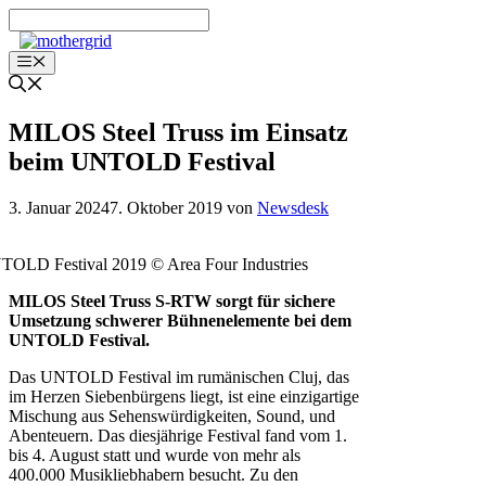
Zum
Inhalt
springen
Menü
MILOS Steel Truss im Einsatz
beim UNTOLD Festival
3. Januar 2024
7. Oktober 2019
von
Newsdesk
OLD Festival 2019 © Area Four Industries
MILOS Steel Truss S-RTW sorgt für sichere
Umsetzung schwerer Bühnenelemente bei dem
UNTOLD Festival.
Das UNTOLD Festival im rumänischen Cluj, das
im Herzen Siebenbürgens liegt, ist eine einzigartige
Mischung aus Sehenswürdigkeiten, Sound, und
Abenteuern. Das diesjährige Festival fand vom 1.
bis 4. August statt und wurde von mehr als
400.000 Musikliebhabern besucht. Zu den