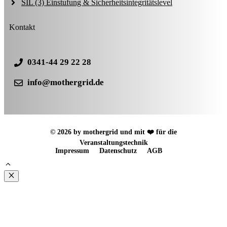
SIL (3) Einstufung & Sicherheitsintegritätslevel
Kontakt
0341-44 29 22 28
info@mothergrid.de
© 2026 by mothergrid und mit ❤️ für die
Veranstaltungstechnik
Impressum
Datenschutz
AGB
Schließen