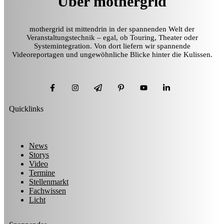
Über mothergrid
mothergrid ist mittendrin in der spannenden Welt der
Veranstaltungstechnik – egal, ob Touring, Theater oder
Systemintegration. Von dort liefern wir spannende
Videoreportagen und ungewöhnliche Blicke hinter die Kulissen.
Quicklinks
News
Storys
Video
Termine
Stellenmarkt
Fachwissen
Licht