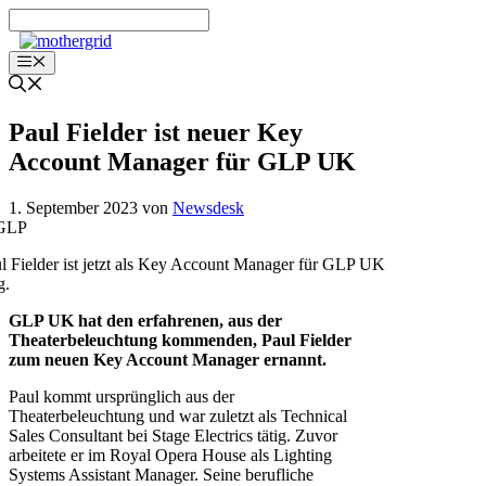
Zum
Inhalt
springen
Menü
Paul Fielder ist neuer Key
Account Manager für GLP UK
1. September 2023
von
Newsdesk
l Fielder ist jetzt als Key Account Manager für GLP UK
g.
GLP UK hat den erfahrenen, aus der
Theaterbeleuchtung kommenden, Paul Fielder
zum neuen Key Account Manager ernannt.
Paul kommt ursprünglich aus der
Theaterbeleuchtung und war zuletzt als Technical
Sales Consultant bei Stage Electrics tätig. Zuvor
arbeitete er im Royal Opera House als Lighting
Systems Assistant Manager. Seine berufliche