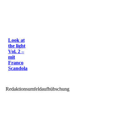
Look at
the light
Vol. 2 –
mit
Franco
Scandola
Redaktionsumfeldaufhübschung