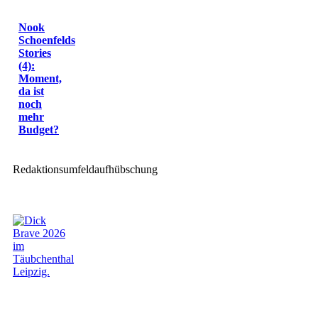
Nook
Schoenfelds
Stories
(4):
Moment,
da ist
noch
mehr
Budget?
Redaktionsumfeldaufhübschung