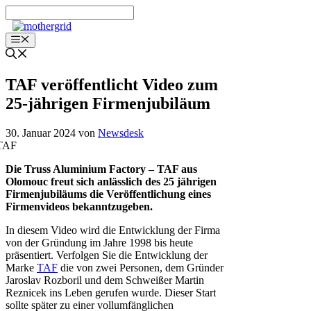
Zum
Inhalt
springen
Menü
TAF veröffentlicht Video zum
25-jährigen Firmenjubiläum
30. Januar 2024
von
Newsdesk
Die Truss Aluminium Factory – TAF aus
Olomouc freut sich anlässlich des 25 jährigen
Firmenjubiläums die Veröffentlichung eines
Firmenvideos bekanntzugeben.
In diesem Video wird die Entwicklung der Firma
von der Gründung im Jahre 1998 bis heute
präsentiert. Verfolgen Sie die Entwicklung der
Marke
TAF
die von zwei Personen, dem Gründer
Jaroslav Rozboril und dem Schweißer Martin
Reznicek ins Leben gerufen wurde. Dieser Start
sollte später zu einer vollumfänglichen