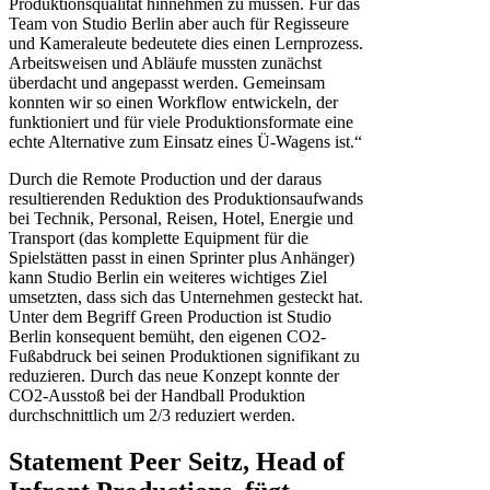
Produktionsqualität hinnehmen zu müssen. Für das
Team von Studio Berlin aber auch für Regisseure
und Kameraleute bedeutete dies einen Lernprozess.
Arbeitsweisen und Abläufe mussten zunächst
überdacht und angepasst werden. Gemeinsam
konnten wir so einen Workflow entwickeln, der
funktioniert und für viele Produktionsformate eine
echte Alternative zum Einsatz eines Ü-Wagens ist.“
Durch die Remote Production und der daraus
resultierenden Reduktion des Produktionsaufwands
bei Technik, Personal, Reisen, Hotel, Energie und
Transport (das komplette Equipment für die
Spielstätten passt in einen Sprinter plus Anhänger)
kann Studio Berlin ein weiteres wichtiges Ziel
umsetzten, dass sich das Unternehmen gesteckt hat.
Unter dem Begriff Green Production ist Studio
Berlin konsequent bemüht, den eigenen CO2-
Fußabdruck bei seinen Produktionen signifikant zu
reduzieren. Durch das neue Konzept konnte der
CO2-Ausstoß bei der Handball Produktion
durchschnittlich um 2/3 reduziert werden.
Statement Peer Seitz, Head of