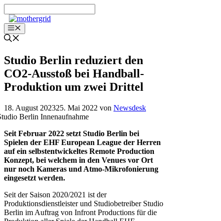
Zum
Inhalt
springen
Menü
Studio Berlin reduziert den
CO2-Ausstoß bei Handball-
Produktion um zwei Drittel
18. August 2023
25. Mai 2022
von
Newsdesk
Seit Februar 2022 setzt Studio Berlin bei
Spielen der EHF European League der Herren
auf ein selbstentwickeltes Remote Production
Konzept, bei welchem in den Venues vor Ort
nur noch Kameras und Atmo-Mikrofonierung
eingesetzt werden.
Seit der Saison 2020/2021 ist der
Produktionsdienstleister und Studiobetreiber Studio
Berlin im Auftrag von Infront Productions für die