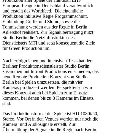
Produktion aller Spiele der Handball EHF
European League in Deutschland verantwortlich
und erstellt das Worldfeed. Die eigentliche
Produktion inklusive Regie-Programmschnitt,
Einbindung Grafik und Slomo, sowie die
Tonmischung werden aus der Regie in Berlin
Adlershof realisiert. Zur Signalübertragung nutzt
Studio Berlin die Netzinfrastruktur des
Dienstleisters MTI und setzt konsequent die Ziele
für Green Production um.
Nach erfolgreichen und intensiven Tests hat der
Berliner Produktionsdienstleister Studio Berlin
zusammen mit Infront Productions entschieden, das
neue Remote Production Konzept von Studio
Berlin bei Spielen umzusetzen, die mit vier
Kameras produziert werden. Perspektivisch wird
dieses Konzept auch bei Spielen zum Einsatz
kommen, bei denen bis zu 8 Kameras im Einsatz
sind.
Das Produktionsformat der Spiele ist HD 1080i/50,
Stereo. Vor Ort in den Venues werden nur noch die
Kamera- und Audiosignale erstellt. Zur
Übermittlung der Signale in die Regie nach Berlin