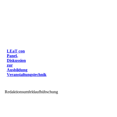
LEaT con
Panel-
Diskussion
zur
Ausbildung
Veranstaltungstechnik
Redaktionsumfeldaufhübschung