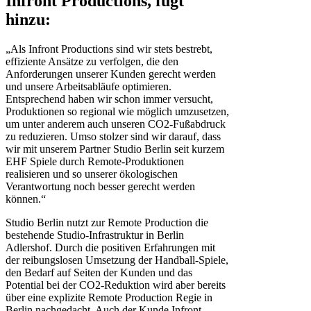
Infront Productions, fügt
hinzu:
„Als Infront Productions sind wir stets bestrebt,
effiziente Ansätze zu verfolgen, die den
Anforderungen unserer Kunden gerecht werden
und unsere Arbeitsabläufe optimieren.
Entsprechend haben wir schon immer versucht,
Produktionen so regional wie möglich umzusetzen,
um unter anderem auch unseren CO2-Fußabdruck
zu reduzieren. Umso stolzer sind wir darauf, dass
wir mit unserem Partner Studio Berlin seit kurzem
EHF Spiele durch Remote-Produktionen
realisieren und so unserer ökologischen
Verantwortung noch besser gerecht werden
können.“
Studio Berlin nutzt zur Remote Production die
bestehende Studio-Infrastruktur in Berlin
Adlershof. Durch die positiven Erfahrungen mit
der reibungslosen Umsetzung der Handball-Spiele,
den Bedarf auf Seiten der Kunden und das
Potential bei der CO2-Reduktion wird aber bereits
über eine explizite Remote Production Regie in
Berlin nachgedacht. Auch der Kunde Infront