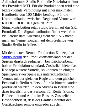
Adlershof nutzt Studio Berlin die Netzinfrastruktur
des Providers MTI. Für die Produktionen wird eine
bidirektionale Verbindung mit einer maximalen
Bandbreite von 100 Mbit/s benötigt. Für die
Kommunikation zwischen Regie und Venue wird
RIEDEL BOLERO genutzt. Zur
Signalkontribution setzt Studio Berlin auf das SRT-
Protokoll. Die Signaldistribution findet weiterhin
via Satellit statt. Allerdings steht die SNG nicht
mehr am Venue, sondern auf dem Gelände von
Studio Berlin in Adlershof.
Mit dem neuen Remote Production Konzept hat
Studio Berlin
den Produktionsaufwand bei den
Spielen drastisch reduziert – bei gleichbleibend
hohem Produktionsstandard. Zusätzlich bietet das
Konzept weitere Vorteile, so konnten an einigen
Spieltagen zwei Spiele aus unterschiedlichen
Venues mit der gleichen Regie und dem gleichen
Personal in Berlin Adlershof direkt hintereinander
produziert werden. In den Studios in Berlin sind
dazu jeweils nur das Personal für Regie, Slomo,
Bildtechnik und Audio im Einsatz. Zusätzliche
Besonderheit ist, dass der Grafik Operator den
Grafikrechner remote entweder aus dem