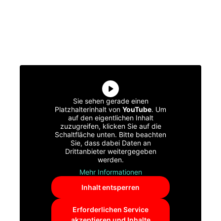
Sie sehen gerade einen
Platzhalterinhalt von
YouTube
. Um
auf den eigentlichen Inhalt
zuzugreifen, klicken Sie auf die
Schaltfläche unten. Bitte beachten
Sie, dass dabei Daten an
Drittanbieter weitergegeben
werden.
Mehr Informationen
Inhalt entsperren
Erforderlichen Service
akzeptieren und Inhalte