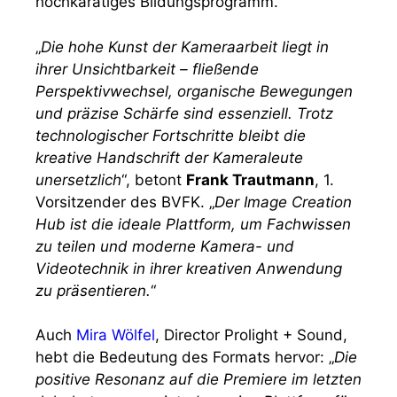
hochkarätiges Bildungsprogramm.
„
Die hohe Kunst der Kameraarbeit liegt in
ihrer Unsichtbarkeit – fließende
Perspektivwechsel, organische Bewegungen
und präzise Schärfe sind essenziell. Trotz
technologischer Fortschritte bleibt die
kreative Handschrift der Kameraleute
unersetzlich
“, betont
Frank Trautmann
, 1.
Vorsitzender des BVFK. „
Der Image Creation
Hub ist die ideale Plattform, um Fachwissen
zu teilen und moderne Kamera- und
Videotechnik in ihrer kreativen Anwendung
zu präsentieren.
“
Auch
Mira Wölfel
, Director Prolight + Sound,
hebt die Bedeutung des Formats hervor: „
Die
positive Resonanz auf die Premiere im letzten