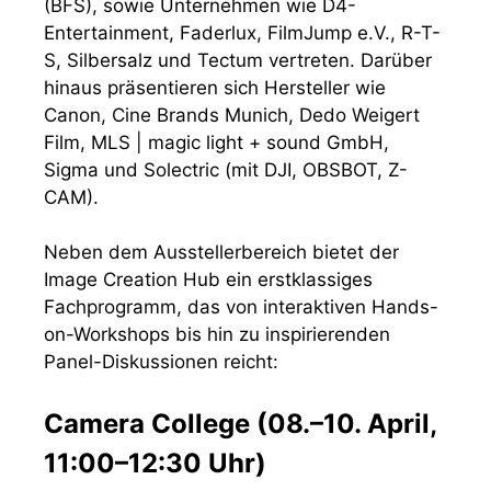
(BFS), sowie Unternehmen wie D4-
Entertainment, Faderlux, FilmJump e.V., R-T-
S, Silbersalz und Tectum vertreten. Darüber
hinaus präsentieren sich Hersteller wie
Canon, Cine Brands Munich, Dedo Weigert
Film, MLS | magic light + sound GmbH,
Sigma und Solectric (mit DJI, OBSBOT, Z-
CAM).
Neben dem Ausstellerbereich bietet der
Image Creation Hub ein erstklassiges
Fachprogramm, das von interaktiven Hands-
on-Workshops bis hin zu inspirierenden
Panel-Diskussionen reicht:
Camera College (08.–10. April,
11:00–12:30 Uhr)