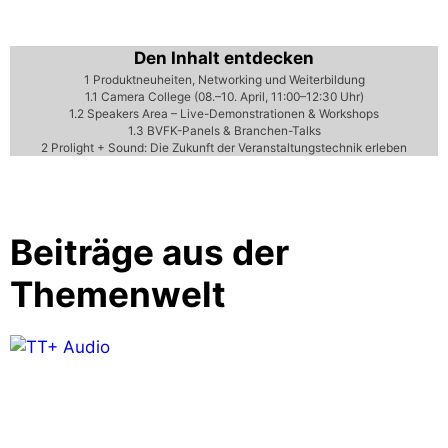
Den Inhalt entdecken
1
Produktneuheiten, Networking und Weiterbildung
1.1
Camera College (08.–10. April, 11:00–12:30 Uhr)
1.2
Speakers Area – Live-Demonstrationen & Workshops
1.3
BVFK-Panels & Branchen-Talks
2
Prolight + Sound: Die Zukunft der Veranstaltungstechnik erleben
Beiträge aus der
Themenwelt