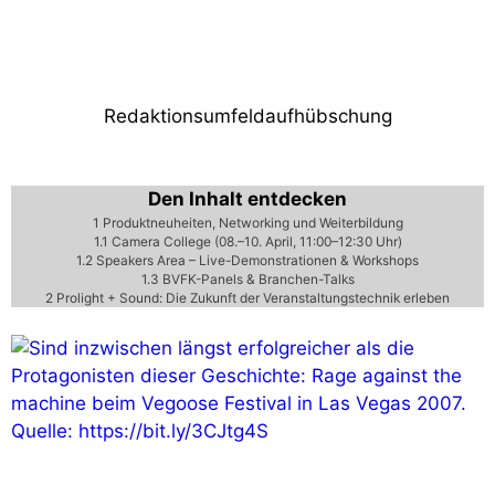
Milan Manager: d&b und L-Acoustics
ziehen an einem Datenstrang
Redaktionsumfeldaufhübschung
Den Inhalt entdecken
1
Produktneuheiten, Networking und Weiterbildung
1.1
Camera College (08.–10. April, 11:00–12:30 Uhr)
1.2
Speakers Area – Live-Demonstrationen & Workshops
1.3
BVFK-Panels & Branchen-Talks
2
Prolight + Sound: Die Zukunft der Veranstaltungstechnik erleben