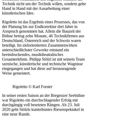
Technik nicht um der Technik willen, sondern gehe
Hand in Hand mit der Ausarbeitung einer
künstlerischen Idee.
Rigoletto ist das Ergebnis eines Prozesses, das von
der Planung bis zur Endkorrektur drei Jahre in
Anspruch genommen hat. Allein die Bauzeit der
Bühne betrug zehn Monate, 46 Technikfirmen aus
Deutschland, Österreich und der Schweiz waren
beteiligt. Im zielorientierten Zusammenwirken
unterschiedlichster Gewerke entstand ein
beeindruckendes, musiktheatralisches
Gesamterlebnis. Philipp Stölzl ist mit seinem Team
szenische, künstlerische und technische Wagnisse
eingegangen und hat diese auf herausragende
Weise gemeistert.
Rigoletto © Karl Forster
In seiner ersten Saison an der Bregenzer Seebühne
war Rigoletto ein durchschlagender Erfolg mit
durchgängig voll besetzten Rängen. Ab 23. Juli
2020 geht Stölzls kunterbuntes Riesenspektakel in
eine neue Runde.