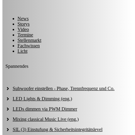
News
Storys
Video
Termine
Stellenmarkt
Fachwissen
Licht
Spannendes
Subwoofer einstellen - Phase, Trennfrequenz und Co.
LED Lights & Dimming (eng.)
LEDs dimmen via PWM Dimmer
Mixing classical Music Live (eng.)
SIL (3) Einstufung & Sicherheitsintegritätslevel