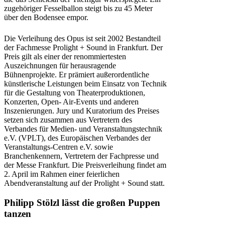
zugehöriger Fesselballon steigt bis zu 45 Meter
über den Bodensee empor.
Die Verleihung des Opus ist seit 2002 Bestandteil
der Fachmesse Prolight + Sound in Frankfurt. Der
Preis gilt als einer der renommiertesten
Auszeichnungen für herausragende
Bühnenprojekte. Er prämiert außerordentliche
künstlerische Leistungen beim Einsatz von Technik
für die Gestaltung von Theaterproduktionen,
Konzerten, Open- Air-Events und anderen
Inszenierungen. Jury und Kuratorium des Preises
setzen sich zusammen aus Vertretern des
Verbandes für Medien- und Veranstaltungstechnik
e.V. (VPLT), des Europäischen Verbandes der
Veranstaltungs-Centren e.V. sowie
Branchenkennern, Vertretern der Fachpresse und
der Messe Frankfurt. Die Preisverleihung findet am
2. April im Rahmen einer feierlichen
Abendveranstaltung auf der Prolight + Sound statt.
Philipp Stölzl lässt die großen Puppen
tanzen