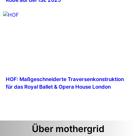
Robe auf der ISE 2025
HOF: Maßgeschneiderte Traversenkonstruktion
für das Royal Ballet & Opera House London
Über mothergrid