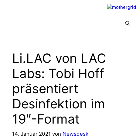
Zum
Inhalt
springen
Menü
Li.LAC von LAC
Labs: Tobi Hoff
präsentiert
Desinfektion im
19″-Format
14. Januar 2021
von
Newsdesk