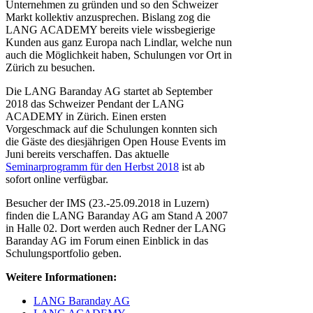
Unternehmen zu gründen und so den Schweizer
Markt kollektiv anzusprechen. Bislang zog die
LANG ACADEMY bereits viele wissbegierige
Kunden aus ganz Europa nach Lindlar, welche nun
auch die Möglichkeit haben, Schulungen vor Ort in
Zürich zu besuchen.
Die LANG Baranday AG startet ab September
2018 das Schweizer Pendant der LANG
ACADEMY in Zürich. Einen ersten
Vorgeschmack auf die Schulungen konnten sich
die Gäste des diesjährigen Open House Events im
Juni bereits verschaffen. Das aktuelle
Seminarprogramm für den Herbst 2018
ist ab
sofort online verfügbar.
Besucher der IMS (23.-25.09.2018 in Luzern)
finden die LANG Baranday AG am Stand A 2007
in Halle 02. Dort werden auch Redner der LANG
Baranday AG im Forum einen Einblick in das
Schulungsportfolio geben.
Weitere Informationen:
LANG Baranday AG