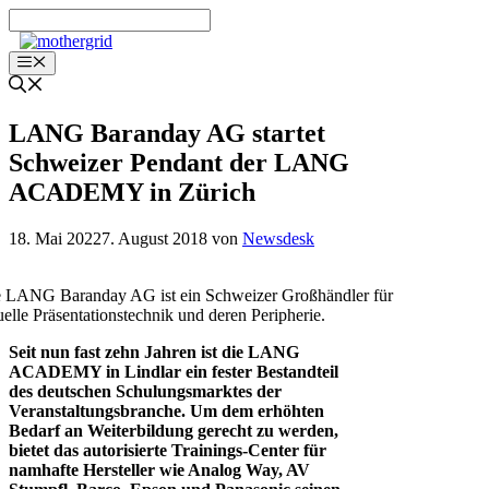
Zum
Inhalt
springen
Menü
LANG Baranday AG startet
Schweizer Pendant der LANG
ACADEMY in Zürich
18. Mai 2022
7. August 2018
von
Newsdesk
 LANG Baranday AG ist ein Schweizer Großhändler für
uelle Präsentationstechnik und deren Peripherie.
Seit nun fast zehn Jahren ist die LANG
ACADEMY in Lindlar ein fester Bestandteil
des deutschen Schulungsmarktes der
Veranstaltungsbranche. Um dem erhöhten
Bedarf an Weiterbildung gerecht zu werden,
bietet das autorisierte Trainings-Center für
namhafte Hersteller wie Analog Way, AV