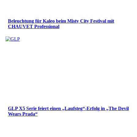
Beleuchtung für Kaleo beim Misty City Festival mit
CHAUVET Professional
GLP X5 Serie feiert einen „Laufsteg“-Erfolg in „The Devil
Wears Prada“