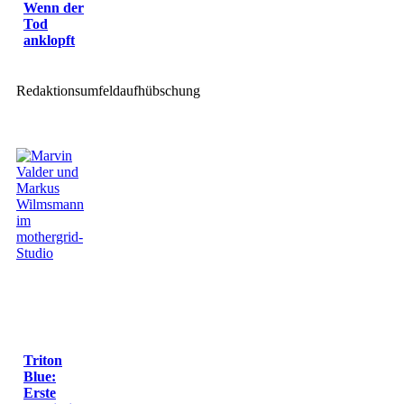
Wenn der
Tod
anklopft
Redaktionsumfeldaufhübschung
Triton
Blue:
Erste