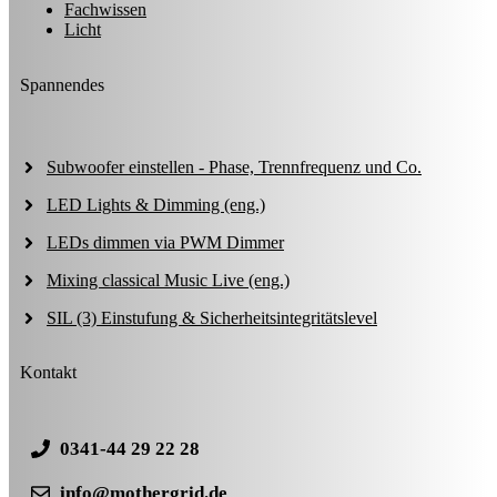
Fachwissen
Licht
Spannendes
Subwoofer einstellen - Phase, Trennfrequenz und Co.
LED Lights & Dimming (eng.)
LEDs dimmen via PWM Dimmer
Mixing classical Music Live (eng.)
SIL (3) Einstufung & Sicherheitsintegritätslevel
Kontakt
0341-44 29 22 28
info@mothergrid.de