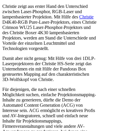
Christie zeigt aus erster Hand den Unterschied
zwischen Laser-Phosphor, RGB-Laser und
lampenbasierter Projektion. Mit Hilfe des
Christie
D4K40-RGB Pure-Laser-Projektors, eines Christie
Crimson WU25 Laser-Phosphor-Projektors und
des Christie Boxer 4K30 lampenbasierten
Projektors, werden am Stand die Unterschiede und
Vorteile der einzelnen Leuchtmittel und
Technologien vorgestellt.
Damit aber nicht genug: Mit Hilfe von drei 1DLP-
Laserprojektoren der Christie HS-Serie zeigt das
Unternehmen ein mit Hilfe der Pandoras Box
gesteuertes Mapping auf den charakteristischen
3D-Wolfskopf von Christie.
Für diejenigen, die nach einer schnellen
Möglichkeit suchen, einfache Projektionsmapping-
Inhalte zu generieren, dürfte die Demo der
Automated Content Generation (ACG) von
Interesse sein. ACG ermöglicht es kreativen Profis
und AV-Integratoren, schnell und einfach neue
Inhalte für Projektionsmappings,
Firmenveranstaltungen und viele andere AV-