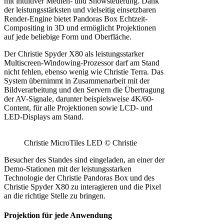
mit intuitiver Medien- und Showsteuerung. Dank
der leistungsstärksten und vielseitig einsetzbaren
Render-Engine bietet Pandoras Box Echtzeit-
Compositing in 3D und ermöglicht Projektionen
auf jede beliebige Form und Oberfläche.
Der Christie Spyder X80 als leistungsstarker
Multiscreen-Windowing-Prozessor darf am Stand
nicht fehlen, ebenso wenig wie Christie Terra. Das
System übernimmt in Zusammenarbeit mit der
Bildverarbeitung und den Servern die Übertragung
der AV-Signale, darunter beispielsweise 4K/60-
Content, für alle Projektionen sowie LCD- und
LED-Displays am Stand.
Christie MicroTiles LED © Christie
Besucher des Standes sind eingeladen, an einer der
Demo-Stationen mit der leistungsstarken
Technologie der Christie Pandoras Box und des
Christie Spyder X80 zu interagieren und die Pixel
an die richtige Stelle zu bringen.
Projektion für jede Anwendung