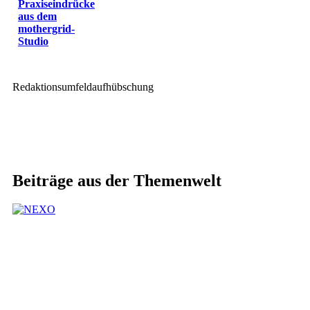
Praxiseindrücke
aus dem
mothergrid-
Studio
Redaktionsumfeldaufhübschung
Beiträge aus der Themenwelt