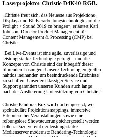
Laserprojektor Christie D4K40-RGB.
„Christie freut sich, das Neueste aus Projektions-,
Display- und Bildverarbeitungstechnologie auf die
Prolight + Sound 2019 zu bringen“, erläutert Karl
Johnson, Director Product Management für
Content Management & Processing (CMP) bei
Christie.
„Bei Live-Events ist eine agile, zuverlässige und
leistungsstarke Technologie gefragt – und die
Konzepte von Christie sind der Inbegriff dieser
führenden Lösungen. Unsere Technologien greifen
nahtlos ineinander, um beeindruckende Erlebnisse
zu schaffen. Unser erstklassiger Service und
Support garantiert unseren Kunden auch lange
nach der Auslieferung Unterstützung von Christie.“
Christie Pandoras Box wird dort eingesetzt, wo
spektakuläre Projektionsmappings, immersive
Erlebnisse bei Veranstaltungen sowie eine
reibungslose Showsteuerung sichergestellt werden
sollen. Dazu vereint der leistungsstarke
Medienserver modernste Rendering-Technologie