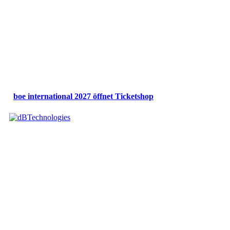
boe international 2027 öffnet Ticketshop