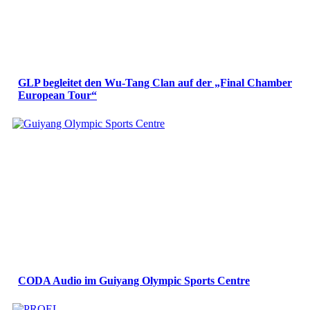
GLP begleitet den Wu-Tang Clan auf der „Final Chamber
European Tour“
CODA Audio im Guiyang Olympic Sports Centre