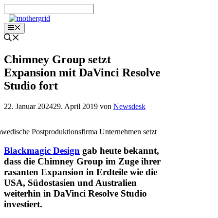
Zum
Inhalt
springen
Menü
Chimney Group setzt
Expansion mit DaVinci Resolve
Studio fort
22. Januar 2024
29. April 2019
von
Newsdesk
wedische Postproduktionsfirma Unternehmen setzt
Blackmagic Design
gab heute bekannt,
dass die Chimney Group im Zuge ihrer
rasanten Expansion in Erdteile wie die
USA, Südostasien und Australien
weiterhin in DaVinci Resolve Studio
investiert.