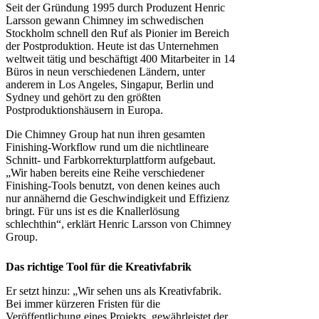
Seit der Gründung 1995 durch Produzent Henric
Larsson gewann Chimney im schwedischen
Stockholm schnell den Ruf als Pionier im Bereich
der Postproduktion. Heute ist das Unternehmen
weltweit tätig und beschäftigt 400 Mitarbeiter in 14
Büros in neun verschiedenen Ländern, unter
anderem in Los Angeles, Singapur, Berlin und
Sydney und gehört zu den größten
Postproduktionshäusern in Europa.
Die Chimney Group hat nun ihren gesamten
Finishing-Workflow rund um die nichtlineare
Schnitt- und Farbkorrekturplattform aufgebaut.
„Wir haben bereits eine Reihe verschiedener
Finishing-Tools benutzt, von denen keines auch
nur annähernd die Geschwindigkeit und Effizienz
bringt. Für uns ist es die Knallerlösung
schlechthin“, erklärt Henric Larsson von Chimney
Group.
Das richtige Tool für die Kreativfabrik
Er setzt hinzu: „Wir sehen uns als Kreativfabrik.
Bei immer kürzeren Fristen für die
Veröffentlichung eines Projekts, gewährleistet der