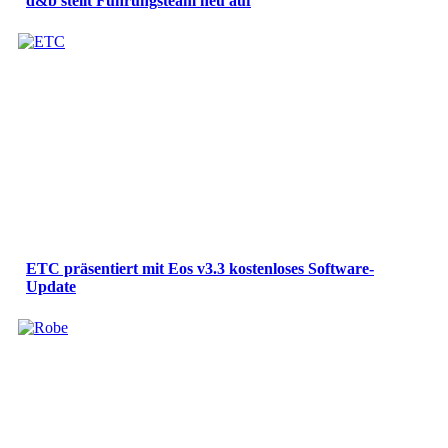
d&b stellt Führungsteam neu auf
ETC präsentiert mit Eos v3.3 kostenloses Software-
Update