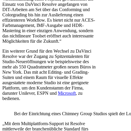
Einsatz von DaVinci Resolve angefangen von
DIT-Arbeiten am Set über das Conforming und
Colorgrading bis hin zur Auslieferung einen
effizienteren Workflow. Es bietet nicht nur ACES-
Farbmanagement, IMF-Ausgabe und HDR-
Mastering in einer einzigen Anwendung, sondern
das nichtlineare Toolset eröffnet auch interessante
Möglichkeiten für die Zukunft.“
Ein weiterer Grund für den Wechsel zu DaVinci
Resolve war der Zugang zu Spitzentalenten für
Studio-Neueröffnungen wie beispielsweise des
mehr als 550 Quadratmeter großen neuen Büros in
New York. Das mit acht Editing- und Grading-
Suiten und einem Raum für visuelle Effekte
ausgestattete moderne Studio ist eine geeignete
Plattform, um den Kundenstamm der Firma,
darunter Unilever, ESPN und
Microsoft
, zu
bedienen.
Bei der Einrichtung eines Chimney Group Studios spielt der Lo
„Mit dem Multiplattform-Support ist Resolve
mittlerweile der branchenübliche Standard fürs