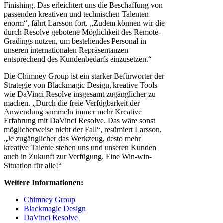
Finishing. Das erleichtert uns die Beschaffung von
passenden kreativen und technischen Talenten
enorm“, fährt Larsson fort. „Zudem können wir die
durch Resolve gebotene Möglichkeit des Remote-
Gradings nutzen, um bestehendes Personal in
unseren internationalen Repräsentanzen
entsprechend des Kundenbedarfs einzusetzen.“
Die Chimney Group ist ein starker Befürworter der
Strategie von Blackmagic Design, kreative Tools
wie DaVinci Resolve insgesamt zugänglicher zu
machen. „Durch die freie Verfügbarkeit der
Anwendung sammeln immer mehr Kreative
Erfahrung mit DaVinci Resolve. Das wäre sonst
möglicherweise nicht der Fall“, resümiert Larsson.
„Je zugänglicher das Werkzeug, desto mehr
kreative Talente stehen uns und unseren Kunden
auch in Zukunft zur Verfügung. Eine Win-win-
Situation für alle!“
Weitere Informationen:
Chimney Group
Blackmagic Design
DaVinci Resolve