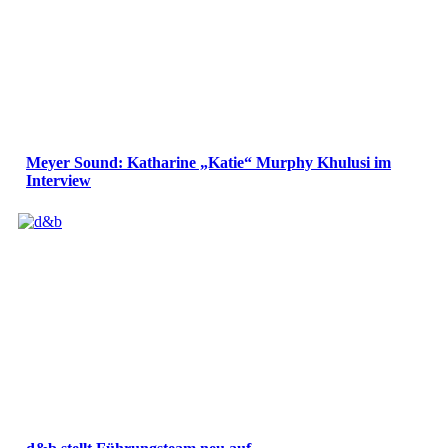
Meyer Sound: Katharine „Katie“ Murphy Khulusi im
Interview