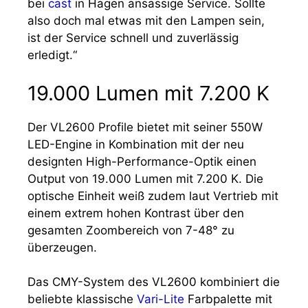
bei
cast
in Hagen ansässige Service. Sollte
also doch mal etwas mit den Lampen sein,
ist der Service schnell und zuverlässig
erledigt.“
19.000 Lumen mit 7.200 K
Der VL2600 Profile bietet mit seiner 550W
LED-Engine in Kombination mit der neu
designten High-Performance-Optik einen
Output von 19.000 Lumen mit 7.200 K. Die
optische Einheit weiß zudem laut Vertrieb mit
einem extrem hohen Kontrast über den
gesamten Zoombereich von 7-48° zu
überzeugen.
Das CMY-System des VL2600 kombiniert die
beliebte klassische
Vari-Lite
Farbpalette mit