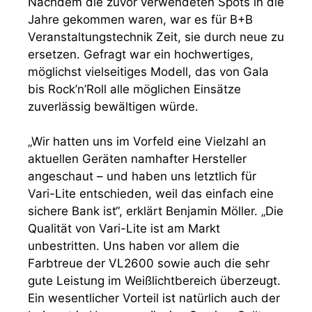
Nachdem die zuvor verwendeten Spots in die
Jahre gekommen waren, war es für B+B
Veranstaltungstechnik Zeit, sie durch neue zu
ersetzen. Gefragt war ein hochwertiges,
möglichst vielseitiges Modell, das von Gala
bis Rock’n’Roll alle möglichen Einsätze
zuverlässig bewältigen würde.
„Wir hatten uns im Vorfeld eine Vielzahl an
aktuellen Geräten namhafter Hersteller
angeschaut – und haben uns letztlich für
Vari-Lite entschieden, weil das einfach eine
sichere Bank ist“, erklärt Benjamin Möller. „Die
Qualität von Vari-Lite ist am Markt
unbestritten. Uns haben vor allem die
Farbtreue der VL2600 sowie auch die sehr
gute Leistung im Weißlichtbereich überzeugt.
Ein wesentlicher Vorteil ist natürlich auch der