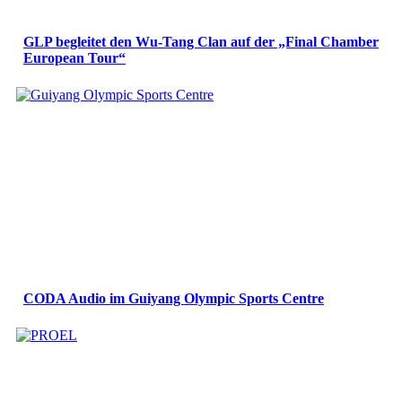
GLP begleitet den Wu-Tang Clan auf der „Final Chamber
European Tour“
CODA Audio im Guiyang Olympic Sports Centre