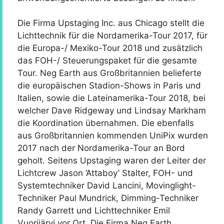
Die Firma Upstaging Inc. aus Chicago stellt die
Lichttechnik für die Nordamerika-Tour 2017, für
die Europa-/ Mexiko-Tour 2018 und zusätzlich
das FOH-/ Steuerungspaket für die gesamte
Tour. Neg Earth aus Großbritannien belieferte
die europäischen Stadion-Shows in Paris und
Italien, sowie die Lateinamerika-Tour 2018, bei
welcher Dave Ridgeway und Lindsay Markham
die Koordination übernahmen. Die ebenfalls
aus Großbritannien kommenden UniPix wurden
2017 nach der Nordamerika-Tour an Bord
geholt. Seitens Upstaging waren der Leiter der
Lichtcrew Jason ‘Attaboy’ Stalter, FOH- und
Systemtechniker David Lancini, Movinglight-
Techniker Paul Mundrick, Dimming-Techniker
Randy Garrett und Lichttechniker Emil
Vuorijärvi vor Ort. Die Firma Neg Earth