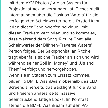
mit dem VYV Photon / Albion System für
Projektionstracking verbunden ist. Dieses stellt
Informationen über die Position Waters’ für die
verfolgenden Scheinwerfer bereit. Pryderi kann
jeden dieser Scheinwerfer individuell mit
diesen Trackern verbinden und so kommt es,
dass während dem Song ‘Picture That’ alle
Scheinwerfer der Bühnen-Traverse Waters’
Person folgen. Der Saxophonist Ian Ritchie
trägt ebenfalls solche Tracker an sich und wird
während seiner Soli in „Money“ und „Us and
Them“ verfolgt und hervorgehoben.
Wenn sie in Stadien zum Einsatz kommen,
bilden 15 BMFL WashBeam oberhalb des LED-
Screens einerseits das Backlight für die Band
und kreieren andererseits massive,
beeindruckend luftige Looks. Im Kontrast
stehen die BMFL WashBeam auf den PA-