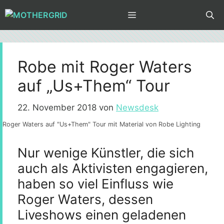
Zum
MENÜ
Inhalt
springen
Robe mit Roger Waters
auf „Us+Them“ Tour
22. November 2018
von
Newsdesk
Roger Waters auf "Us+Them" Tour mit Material von Robe Lighting
Nur wenige Künstler, die sich
auch als Aktivisten engagieren,
haben so viel Einfluss wie
Roger Waters, dessen
Liveshows einen geladenen