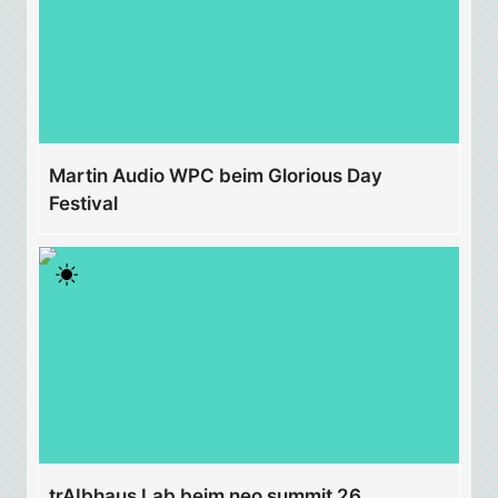
Martin Audio WPC beim Glorious Day
Festival
trAIbhaus Lab beim neo summit 26