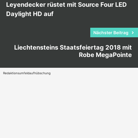
Leyendecker rüstet mit Source Four LED
Daylight HD auf
Nächster Beitrag
Liechtensteins Staatsfeiertag 2018 mit
Robe MegaPointe
Redaktionsumfeldaufhübschung