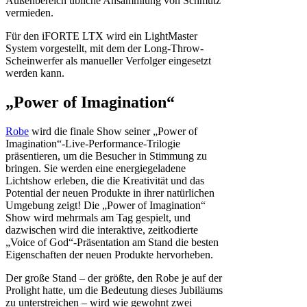
Außenbereich übliche Ansammlung von Schmutz
vermieden.
Für den iFORTE LTX wird ein LightMaster
System vorgestellt, mit dem der Long-Throw-
Scheinwerfer als manueller Verfolger eingesetzt
werden kann.
„Power of Imagination“
Robe
wird die finale Show seiner „Power of
Imagination“-Live-Performance-Trilogie
präsentieren, um die Besucher in Stimmung zu
bringen. Sie werden eine energiegeladene
Lichtshow erleben, die die Kreativität und das
Potential der neuen Produkte in ihrer natürlichen
Umgebung zeigt! Die „Power of Imagination“
Show wird mehrmals am Tag gespielt, und
dazwischen wird die interaktive, zeitkodierte
„Voice of God“-Präsentation am Stand die besten
Eigenschaften der neuen Produkte hervorheben.
Der große Stand – der größte, den Robe je auf der
Prolight hatte, um die Bedeutung dieses Jubiläums
zu unterstreichen – wird wie gewohnt zwei