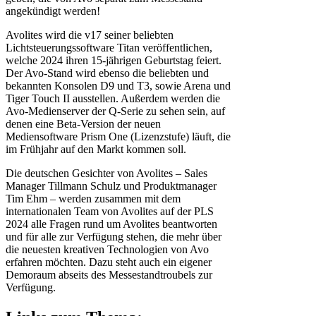
angekündigt werden!
Avolites wird die v17 seiner beliebten
Lichtsteuerungssoftware Titan veröffentlichen,
welche 2024 ihren 15-jährigen Geburtstag feiert.
Der Avo-Stand wird ebenso die beliebten und
bekannten Konsolen D9 und T3, sowie Arena und
Tiger Touch II ausstellen. Außerdem werden die
Avo-Medienserver der Q-Serie zu sehen sein, auf
denen eine Beta-Version der neuen
Mediensoftware Prism One (Lizenzstufe) läuft, die
im Frühjahr auf den Markt kommen soll.
Die deutschen Gesichter von Avolites – Sales
Manager Tillmann Schulz und Produktmanager
Tim Ehm – werden zusammen mit dem
internationalen Team von Avolites auf der PLS
2024 alle Fragen rund um Avolites beantworten
und für alle zur Verfügung stehen, die mehr über
die neuesten kreativen Technologien von Avo
erfahren möchten. Dazu steht auch ein eigener
Demoraum abseits des Messestandtroubels zur
Verfügung.