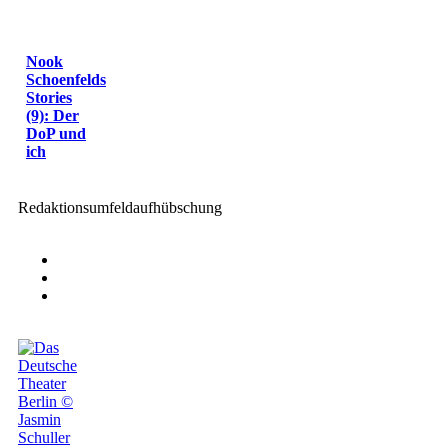
Nook
Schoenfelds
Stories
(9): Der
DoP und
ich
Redaktionsumfeldaufhübschung