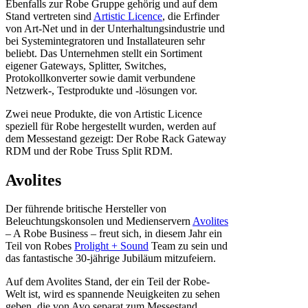
Ebenfalls zur Robe Gruppe gehörig und auf dem
Stand vertreten sind
Artistic Licence
, die Erfinder
von Art-Net und in der Unterhaltungsindustrie und
bei Systemintegratoren und Installateuren sehr
beliebt. Das Unternehmen stellt ein Sortiment
eigener Gateways, Splitter, Switches,
Protokollkonverter sowie damit verbundene
Netzwerk-, Testprodukte und -lösungen vor.
Zwei neue Produkte, die von Artistic Licence
speziell für Robe hergestellt wurden, werden auf
dem Messestand gezeigt: Der Robe Rack Gateway
RDM und der Robe Truss Split RDM.
Avolites
Der führende britische Hersteller von
Beleuchtungskonsolen und Medienservern
Avolites
– A Robe Business – freut sich, in diesem Jahr ein
Teil von Robes
Prolight + Sound
Team zu sein und
das fantastische 30-jährige Jubiläum mitzufeiern.
Auf dem Avolites Stand, der ein Teil der Robe-
Welt ist, wird es spannende Neuigkeiten zu sehen
geben, die von Avo separat zum Messestand