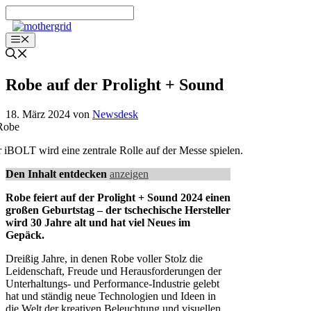
Zum
Inhalt
springen
Menü
Robe auf der Prolight + Sound
18. März 2024
von
Newsdesk
 iBOLT wird eine zentrale Rolle auf der Messe spielen.
Den Inhalt entdecken
anzeigen
Robe feiert auf der Prolight + Sound 2024 einen
großen Geburtstag – der tschechische Hersteller
wird 30 Jahre alt und hat viel Neues im
Gepäck.
Dreißig Jahre, in denen Robe voller Stolz die
Leidenschaft, Freude und Herausforderungen der
Unterhaltungs- und Performance-Industrie gelebt
hat und ständig neue Technologien und Ideen in
die Welt der kreativen Beleuchtung und visuellen