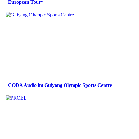
European Tour“
CODA Audio im Guiyang Olympic Sports Centre