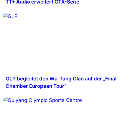
TT+ Audio erweitert GTX-Serie
GLP begleitet den Wu-Tang Clan auf der „Final
Chamber European Tour“