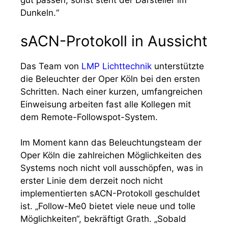
gut passen, sonst steht der Darsteller im
Dunkeln.“
sACN-Protokoll in Aussicht
Das Team von
LMP Lichttechnik
unterstützte
die Beleuchter der Oper Köln bei den ersten
Schritten. Nach einer kurzen, umfangreichen
Einweisung arbeiten fast alle Kollegen mit
dem Remote-Followspot-System.
Im Moment kann das Beleuchtungsteam der
Oper Köln die zahlreichen Möglichkeiten des
Systems noch nicht voll ausschöpfen, was in
erster Linie dem derzeit noch nicht
implementierten sACN-Protokoll geschuldet
ist. „Follow-Me0 bietet viele neue und tolle
Möglichkeiten“, bekräftigt Grath. „Sobald