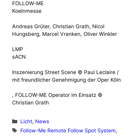
FOLLOW-ME
Koelnmesse
Andreas Grüter, Christian Grath, Nicol
Hungsberg, Marcel Vranken, Oliver Winkler
LMP
sACN
Inszenierung Street Scene © Paul Leclaire /
mit freundlicher Genehmigung der Oper Köln
, FOLLOW-ME Operator im Einsatz ©
Christian Grath
Kategorien
Licht
,
News
Schlagwörter
Follow-Me Remote Follow Spot System
,