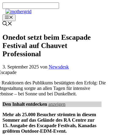
Zum
Inhalt
springen
Menü
Onedot setzt beim Escapade
Festival auf Chauvet
Professional
3. September 2025
von
Newsdesk
 Reaktionen des Publikums bestätigten den Erfolg: Die
htgestaltung sorgte an allen Tagen für intensive
ebnisse – bei Sonne und bei Dunkelheit.
Den Inhalt entdecken
anzeigen
Mehr als 25.000 Besucher strömten in diesem
Sommer auf das Gelände des RA Centre zur
15. Ausgabe des Escapade Festivals, Kanadas
größtem Outdoor-EDM-Event.