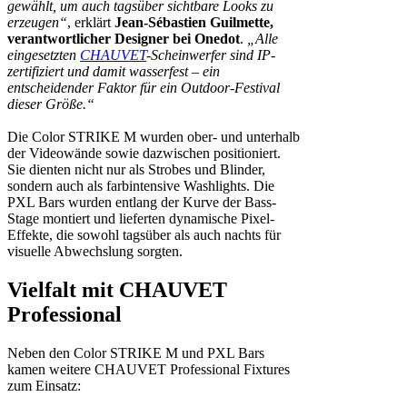
gewählt, um auch tagsüber sichtbare Looks zu
erzeugen“
, erklärt
Jean-Sébastien Guilmette,
verantwortlicher Designer bei Onedot
.
„Alle
eingesetzten
CHAUVET
-Scheinwerfer sind IP-
zertifiziert und damit wasserfest – ein
entscheidender Faktor für ein Outdoor-Festival
dieser Größe.“
Die Color STRIKE M wurden ober- und unterhalb
der Videowände sowie dazwischen positioniert.
Sie dienten nicht nur als Strobes und Blinder,
sondern auch als farbintensive Washlights. Die
PXL Bars wurden entlang der Kurve der Bass-
Stage montiert und lieferten dynamische Pixel-
Effekte, die sowohl tagsüber als auch nachts für
visuelle Abwechslung sorgten.
Vielfalt mit CHAUVET
Professional
Neben den Color STRIKE M und PXL Bars
kamen weitere CHAUVET Professional Fixtures
zum Einsatz: