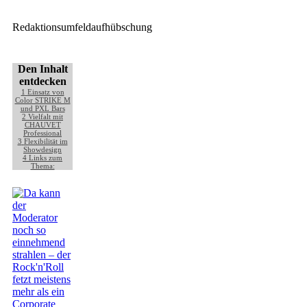
Redaktionsumfeldaufhübschung
Den Inhalt
entdecken
1
Einsatz von
Color STRIKE M
und PXL Bars
2
Vielfalt mit
CHAUVET
Professional
3
Flexibilität im
Showdesign
4
Links zum
Thema: