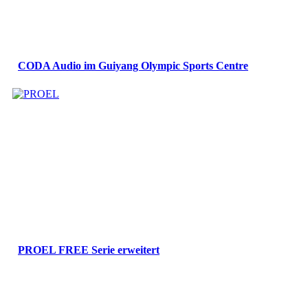
CODA Audio im Guiyang Olympic Sports Centre
PROEL FREE Serie erweitert