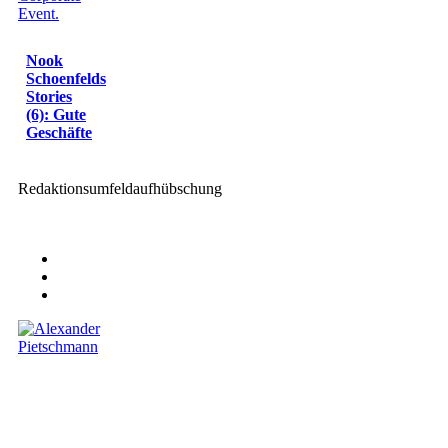
Nook
Schoenfelds
Stories
(6): Gute
Geschäfte
Redaktionsumfeldaufhübschung