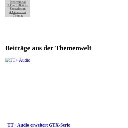
Professional
3
Flexibilität im
Showdesign
4
Links zum
Thema:
Beiträge aus der Themenwelt
TT+ Audio erweitert GTX-Serie