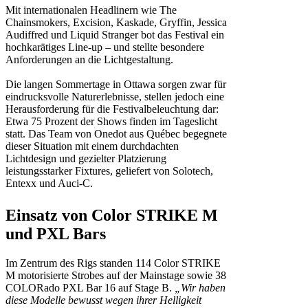
Mit internationalen Headlinern wie The
Chainsmokers, Excision, Kaskade, Gryffin, Jessica
Audiffred und Liquid Stranger bot das Festival ein
hochkarätiges Line-up – und stellte besondere
Anforderungen an die Lichtgestaltung.
Die langen Sommertage in Ottawa sorgen zwar für
eindrucksvolle Naturerlebnisse, stellen jedoch eine
Herausforderung für die Festivalbeleuchtung dar:
Etwa 75 Prozent der Shows finden im Tageslicht
statt. Das Team von Onedot aus Québec begegnete
dieser Situation mit einem durchdachten
Lichtdesign und gezielter Platzierung
leistungsstarker Fixtures, geliefert von Solotech,
Entexx und Auci-C.
Einsatz von Color STRIKE M
und PXL Bars
Im Zentrum des Rigs standen 114 Color STRIKE
M motorisierte Strobes auf der Mainstage sowie 38
COLORado PXL Bar 16 auf Stage B.
„Wir haben
diese Modelle bewusst wegen ihrer Helligkeit