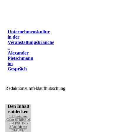
Unternehmenskultur
in der
Veranstaltungsbranche
–
Alexander
Pietschmann
im
Gespräch
Redaktionsumfeldaufhübschung
Den Inhalt
entdecken
1
Einsatz von
Color STRIKE M
und PXL Bars
2
Vielfalt mit
CHAUVET