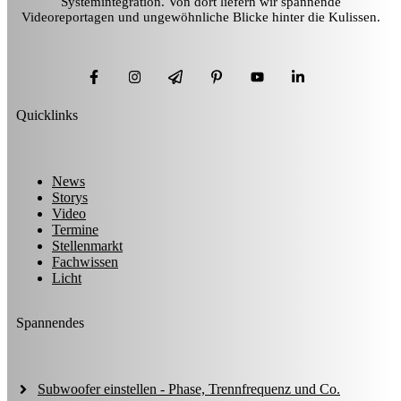
Systemintegration. Von dort liefern wir spannende
Videoreportagen und ungewöhnliche Blicke hinter die Kulissen.
Quicklinks
News
Storys
Video
Termine
Stellenmarkt
Fachwissen
Licht
Spannendes
Subwoofer einstellen - Phase, Trennfrequenz und Co.