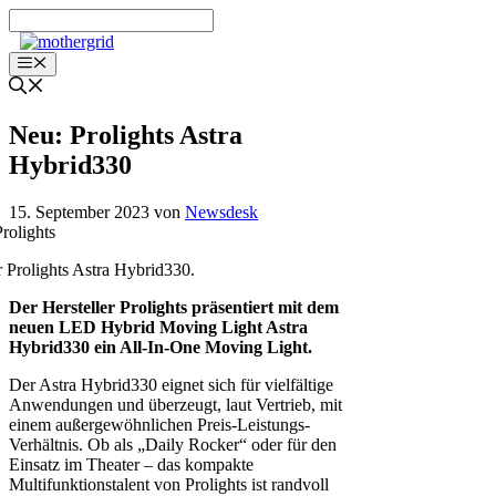
Zum
Inhalt
springen
Menü
Neu: Prolights Astra
Hybrid330
15. September 2023
von
Newsdesk
 Prolights Astra Hybrid330.
Der Hersteller Prolights präsentiert mit dem
neuen LED Hybrid Moving Light Astra
Hybrid330 ein All-In-One Moving Light.
Der Astra Hybrid330 eignet sich für vielfältige
Anwendungen und überzeugt, laut Vertrieb, mit
einem außergewöhnlichen Preis-Leistungs-
Verhältnis. Ob als „Daily Rocker“ oder für den
Einsatz im Theater – das kompakte
Multifunktionstalent von Prolights ist randvoll