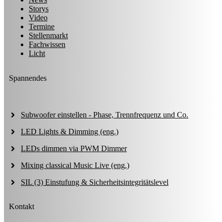
Storys
Video
Termine
Stellenmarkt
Fachwissen
Licht
Spannendes
Subwoofer einstellen - Phase, Trennfrequenz und Co.
LED Lights & Dimming (eng.)
LEDs dimmen via PWM Dimmer
Mixing classical Music Live (eng.)
SIL (3) Einstufung & Sicherheitsintegritätslevel
Kontakt