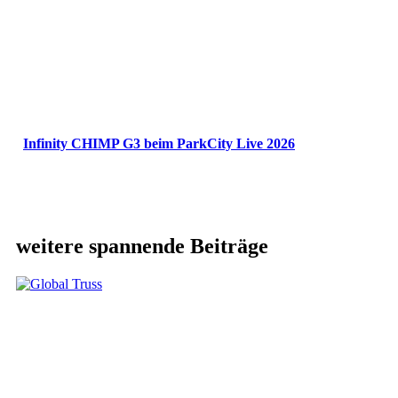
Infinity CHIMP G3 beim ParkCity Live 2026
weitere spannende Beiträge