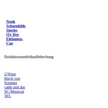
Nook
Schoenfelds
Stories
(5): Der
Elefanten-
Cue
Redaktionsumfeldaufhübschung