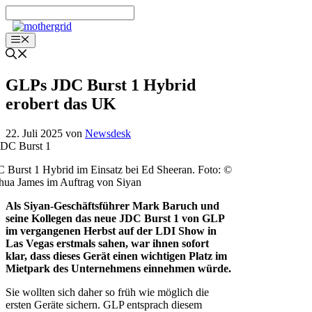
Zum
Inhalt
springen
Menü
GLPs JDC Burst 1 Hybrid
erobert das UK
22. Juli 2025
von
Newsdesk
 Burst 1 Hybrid im Einsatz bei Ed Sheeran. Foto: ©
hua James im Auftrag von Siyan
Als Siyan-Geschäftsführer Mark Baruch und
seine Kollegen das neue JDC Burst 1 von GLP
im vergangenen Herbst auf der LDI Show in
Las Vegas erstmals sahen, war ihnen sofort
klar, dass dieses Gerät einen wichtigen Platz im
Mietpark des Unternehmens einnehmen würde.
Sie wollten sich daher so früh wie möglich die
ersten Geräte sichern. GLP entsprach diesem