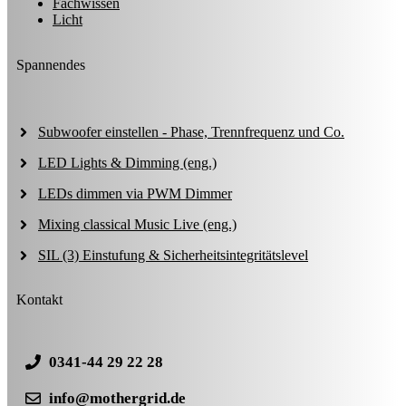
Fachwissen
Licht
Spannendes
Subwoofer einstellen - Phase, Trennfrequenz und Co.
LED Lights & Dimming (eng.)
LEDs dimmen via PWM Dimmer
Mixing classical Music Live (eng.)
SIL (3) Einstufung & Sicherheitsintegritätslevel
Kontakt
0341-44 29 22 28
info@mothergrid.de