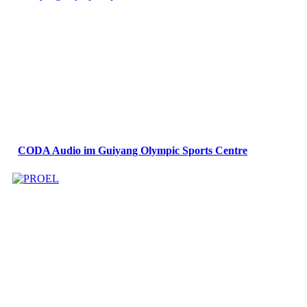
CODA Audio im Guiyang Olympic Sports Centre