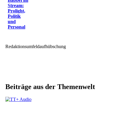
Babbel im
Stream:
Prolight,
Politik
und
Personal
Redaktionsumfeldaufhübschung
Beiträge aus der Themenwelt