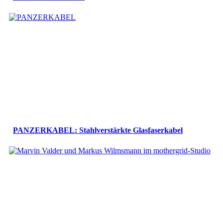
PANZERKABEL: Stahlverstärkte Glasfaserkabel