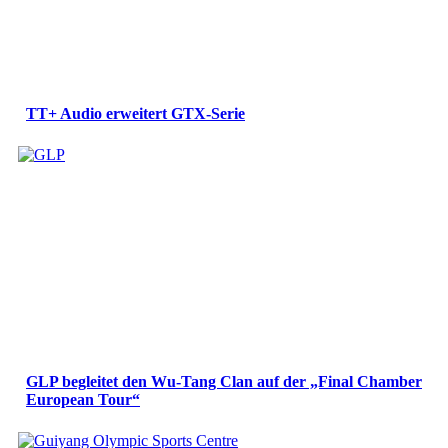
TT+ Audio erweitert GTX-Serie
GLP begleitet den Wu-Tang Clan auf der „Final Chamber
European Tour“