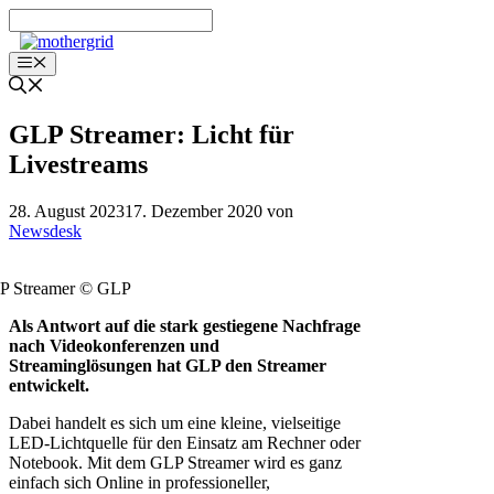
Zum
Inhalt
springen
Menü
GLP Streamer: Licht für
Livestreams
28. August 2023
17. Dezember 2020
von
Newsdesk
P Streamer © GLP
Als Antwort auf die stark gestiegene Nachfrage
nach Videokonferenzen und
Streaminglösungen hat GLP den Streamer
entwickelt.
Dabei handelt es sich um eine kleine, vielseitige
LED-Lichtquelle für den Einsatz am Rechner oder
Notebook. Mit dem GLP Streamer wird es ganz
einfach sich Online in professioneller,