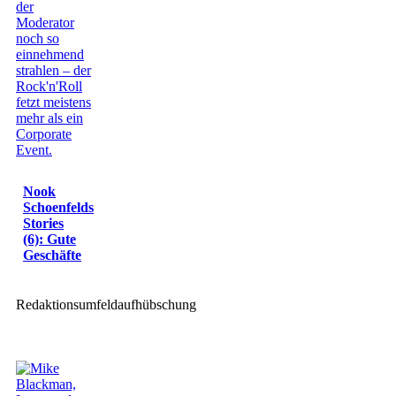
Nook
Schoenfelds
Stories
(6): Gute
Geschäfte
Redaktionsumfeldaufhübschung