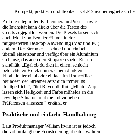
Kompakt, praktisch und flexibel – GLP Streamer eignet sich 
Auf die integrierten Farbtemperatur-Presets sowie
die Intensität kann direkt über die Tasten des
Geräts zugegriffen werden. Die Presets lassen sich
auch leicht von Benutzer*innen in der
mitgelieferten Desktop-Anwendung (Mac und PC)
ändern. Der Streamer ist schnell und einfach
überall einsetzbar und verfügt über ein Aluminium-
Gehäuse, das auch den Strapazen vieler Reisen
standhält. „Egal ob du dich in einem schlecht
beleuchteten Hotelzimmer, einem dunklen
Flughafenterminal oder einfach im Homeoffice
befindest, der Streamer setzt dich immer ins
richtige Licht“, fährt Ravenhill fort. „Mit der App
lassen sich Helligkeit und Farbe mühelos an die
jeweilige Situation und die individuellen
Präferenzen anpassen“, ergänzt er.
Praktische und einfache Handhabung
Laut Produktmanager William Irwin ist es jedoch
die vollumfängliche Fernsteuerung, die den wahren