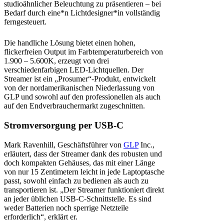
studioähnlicher Beleuchtung zu präsentieren – bei
Bedarf durch eine*n Lichtdesigner*in vollständig
ferngesteuert.
Die handliche Lösung bietet einen hohen,
flickerfreien Output im Farbtemperaturbereich von
1.900 – 5.600K, erzeugt von drei
verschiedenfarbigen LED-Lichtquellen. Der
Streamer ist ein „Prosumer“-Produkt, entwickelt
von der nordamerikanischen Niederlassung von
GLP und sowohl auf den professionellen als auch
auf den Endverbrauchermarkt zugeschnitten.
Stromversorgung per USB-C
Mark Ravenhill, Geschäftsführer von
GLP
Inc.,
erläutert, dass der Streamer dank des robusten und
doch kompakten Gehäuses, das mit einer Länge
von nur 15 Zentimetern leicht in jede Laptoptasche
passt, sowohl einfach zu bedienen als auch zu
transportieren ist. „Der Streamer funktioniert direkt
an jeder üblichen USB-C-Schnittstelle. Es sind
weder Batterien noch sperrige Netzteile
erforderlich“, erklärt er.