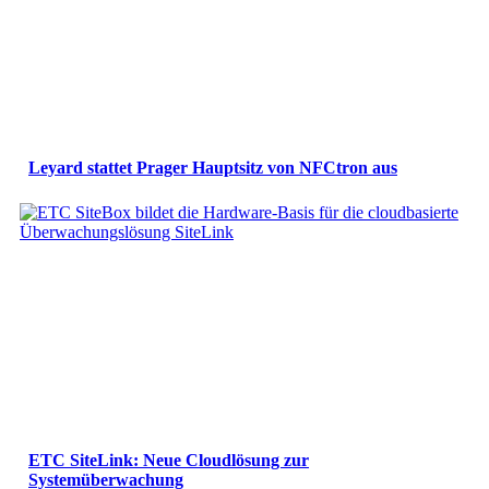
Leyard stattet Prager Hauptsitz von NFCtron aus
ETC SiteLink: Neue Cloudlösung zur
Systemüberwachung