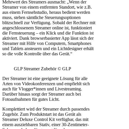
Mehrwert des Streamers ausmacht: „Wenn der
Streamer von einem entfernten Standort, wie z.B.
aus einem Fernsehstudio, heraus bedient werden
muss, stehen sämtliche Steuerungsoptionen
blitzschnell zur Verfügung. Sobald der Rechner mit
angeschlossenem Streamer online ist, funktioniert
die Fernsteuerung – ein Klick und die Funktion ist
aktiviert. Dank browserbasierter App lässt sich der
Streamer mit Hilfe von Computern, Smartphones
und Tablets ansteuern und ein Lichtdesigner erhält
so die volle Kontrolle über das Gerät.“
GLP Streamer Zubehör © GLP
Der Streamer ist eine geeignete Lösung für alle
Arten von Videokonferenzen und empfiehlt sich
auch für Vlogger*innen und Livestreaming.
Darüber hinaus sorgt der Streamer auch bei
Fotoaufnahmen für gutes Licht.
Komplettiert wird der Streamer durch passendes
Zugehör. Zum Produktstart ist das Gerät als
Streamer Deluxe Control Kit verfügbar, das mit
einem ausziehbaren Stativ, einer 30-Zentimeter-