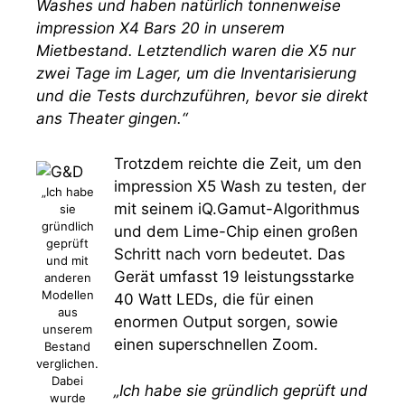
Washes und haben natürlich tonnenweise
impression X4 Bars 20 in unserem
Mietbestand. Letztendlich waren die X5 nur
zwei Tage im Lager, um die Inventarisierung
und die Tests durchzuführen, bevor sie direkt
ans Theater gingen.“
Trotzdem reichte die Zeit, um den
impression X5 Wash zu testen, der
„Ich habe
mit seinem iQ.Gamut-Algorithmus
sie
gründlich
und dem Lime-Chip einen großen
geprüft
Schritt nach vorn bedeutet. Das
und mit
Gerät umfasst 19 leistungsstarke
anderen
Modellen
40 Watt LEDs, die für einen
aus
enormen Output sorgen, sowie
unserem
einen superschnellen Zoom.
Bestand
verglichen.
Dabei
„Ich habe sie gründlich geprüft und
wurde