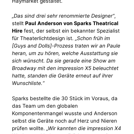
Haymarket gestaltet.
„Das sind drei sehr renommierte Designer“
,
stellt
Paul Anderson von Sparks Theatrical
Hire
fest, der selbst ein bekannter Spezialist
für Theaterlichtdesign ist.
„Schon früh im
[Guys and Dolls]-Prozess traten wir an Paule
heran, um zu hören, welche Ausstattung sie
sich wünscht. Da sie gerade eine Show am
Broadway mit den impression X5 beleuchtet
hatte, standen die Geräte erneut auf ihrer
Wunschliste.“
Sparks bestellte die 30 Stück im Voraus, da
das Team um den globalen
Komponentenmangel wusste und Anderson
selbst die Geräte noch auf Herz und Nieren
prüfen wollte.
„Wir kannten die impression X4