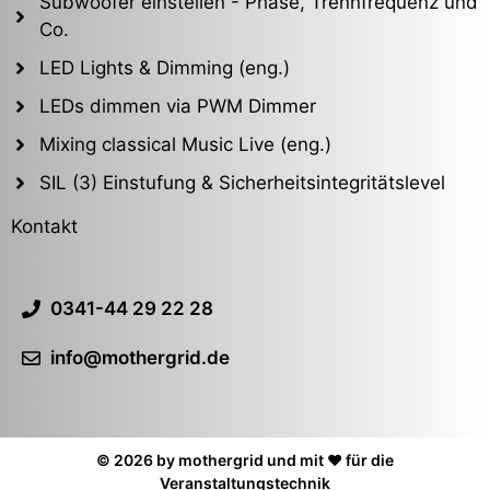
Subwoofer einstellen - Phase, Trennfrequenz und
Co.
LED Lights & Dimming (eng.)
LEDs dimmen via PWM Dimmer
Mixing classical Music Live (eng.)
SIL (3) Einstufung & Sicherheitsintegritätslevel
Kontakt
0341-44 29 22 28
info@mothergrid.de
© 2026 by mothergrid und mit ❤️ für die
Veranstaltungstechnik