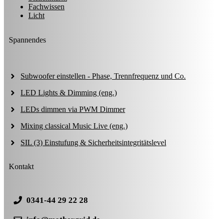
Fachwissen
Licht
Spannendes
Subwoofer einstellen - Phase, Trennfrequenz und Co.
LED Lights & Dimming (eng.)
LEDs dimmen via PWM Dimmer
Mixing classical Music Live (eng.)
SIL (3) Einstufung & Sicherheitsintegritätslevel
Kontakt
0341-44 29 22 28