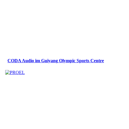
CODA Audio im Guiyang Olympic Sports Centre