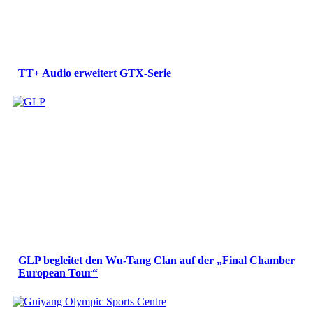
TT+ Audio erweitert GTX-Serie
GLP begleitet den Wu-Tang Clan auf der „Final Chamber
European Tour“