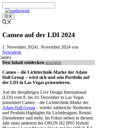
Zum
Inhalt
springen
Menü
Cameo auf der LDI 2024
1. November 2024
1. November 2024
von
Newsdesk
Den Inhalt entdecken
anzeigen
Cameo – die Lichttechnik-Marke der Adam
Hall Group – wird sich und sein Portfolio auf
der LDI in Las Vegas präsentieren.
Auf der diesjährigen Live Design International
(LDI) vom 8. bis 10. Dezember in Las Vegas
präsentiert Cameo – die Lichttechnik-Marke der
Adam Hall Group
– wieder zahlreiche Neuheiten
und Produkt-Highlights für Lichtdesigner, Rental-
Dienstleister und mehr. Im Fokus stehen in diesem
Jahr unter anderem der ORON H2 IP65 Hybrid