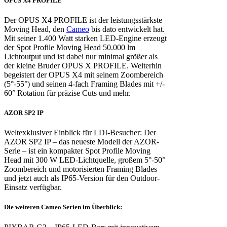
OPUS X4 PROFILE
Der OPUS X4 PROFILE ist der leistungsstärkste
Moving Head, den
Cameo
bis dato entwickelt hat.
Mit seiner 1.400 Watt starken LED-Engine erzeugt
der Spot Profile Moving Head 50.000 lm
Lichtoutput und ist dabei nur minimal größer als
der kleine Bruder OPUS X PROFILE. Weiterhin
begeistert der OPUS X4 mit seinem Zoombereich
(5°-55°) und seinen 4-fach Framing Blades mit +/-
60° Rotation für präzise Cuts und mehr.
AZOR SP2 IP
Weltexklusiver Einblick für LDI-Besucher: Der
AZOR SP2 IP – das neueste Modell der AZOR-
Serie – ist ein kompakter Spot Profile Moving
Head mit 300 W LED-Lichtquelle, großem 5°-50°
Zoombereich und motorisierten Framing Blades –
und jetzt auch als IP65-Version für den Outdoor-
Einsatz verfügbar.
Die weiteren Cameo Serien im Überblick: