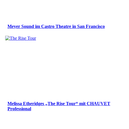
Meyer Sound im Castro Theatre in San Francisco
Melissa Etheridges „The Rise Tour“ mit CHAUVET
Professional