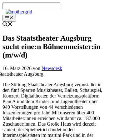
Zum
Inhalt
springen
Menü
Das Staatstheater Augsburg
sucht eine:n Bühnenmeister:in
(m/w/d)
16. März 2026
von
Newsdesk
Die Stiftung Staatstheater Augsburg veranstaltet in
den fünf Sparten Musiktheater, Ballett, Schauspiel,
Konzert, Digitaltheater, der Vernetzungsplattform
Plan A und dem Kinder- und Jugendtheater über
940 Vorstellungen von 44 verschiedenen
Inszenierungen pro Jahr. Mit unseren über 400
Mitarbeiter:innen erreichen wir damit ca. 187.000
Zuschauer:innen. Das Große Haus wird derzeit
saniert, der Spielbetrieb findet in den
Interimsspielstätten im martini-Park und in der