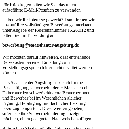
Für Rückfragen bitten wir Sie, das unten
aufgeführte E-Mail-Postfach zu verwenden.
Haben wir Ihr Interesse geweckt? Dann freuen wir
uns auf Ihre vollständigen Bewerbungsunterlagen
unter Angabe der Referenznummer 15.26.012 und
bitten Sie um Einsendung an
bewerbung@staatstheater-augsburg.de
Wir möchten darauf hinweisen, dass entstehende
Reisekosten bei einer Einladung zum
Vorstellungsgespräch leider nicht erstattet werden
können.
Das Staatstheater Augsburg setzt sich für die
Beschäftigung schwerbehinderter Menschen ein.
Daher werden schwerbehinderte Bewerberinnen
und Bewerber bei im Wesentlichen gleicher
Eignung, Befähigung und fachlicher Leistung
bevorzugt eingestellt. Diese werden gebeten,
sofern sie ihre Schwerbehinderung anzeigen
möchten, einen geeigneten Nachweis beizufügen.
Bitte achten Sie darauf, alle Dokumente in ein pdf-