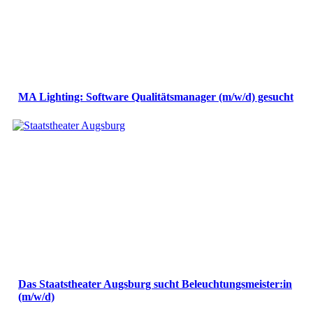
MA Lighting: Software Qualitätsmanager (m/w/d) gesucht
Das Staatstheater Augsburg sucht Beleuchtungsmeister:in
(m/w/d)