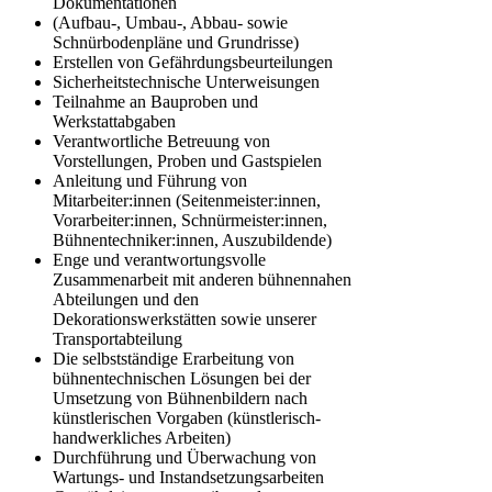
Dokumentationen
(Aufbau-, Umbau-, Abbau- sowie
Schnürbodenpläne und Grundrisse)
Erstellen von Gefährdungsbeurteilungen
Sicherheitstechnische Unterweisungen
Teilnahme an Bauproben und
Werkstattabgaben
Verantwortliche Betreuung von
Vorstellungen, Proben und Gastspielen
Anleitung und Führung von
Mitarbeiter:innen (Seitenmeister:innen,
Vorarbeiter:innen, Schnürmeister:innen,
Bühnentechniker:innen, Auszubildende)
Enge und verantwortungsvolle
Zusammenarbeit mit anderen bühnennahen
Abteilungen und den
Dekorationswerkstätten sowie unserer
Transportabteilung
Die selbstständige Erarbeitung von
bühnentechnischen Lösungen bei der
Umsetzung von Bühnenbildern nach
künstlerischen Vorgaben (künstlerisch-
handwerkliches Arbeiten)
Durchführung und Überwachung von
Wartungs- und Instandsetzungsarbeiten