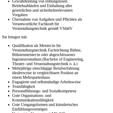
Gewährleistung von reibungslosen
Betriebsabläufen und Einhaltung aller
gesetzlichen und sicherheitsrelevanten
Vorgaben
Übernahme von Aufgaben und Pflichten als
Verantwortliche Fachkraft für
Veranstaltungstechnik gemäß VStättV
Sie bringen mit:
Qualifikation als Meister:in für
Veranstaltungstechnik Fachrichtung Bühne,
Bühnenmeister:in oder abgeschlossenes
Ingenieursstudium (Bachelor of Engineering,
Theater- und Veranstaltungstechnik o. ä.)
Mehrjährige einschlägige Berufserfahrung
idealerweise in vergleichbarer Position an
einem Mehrspartenhaus
Engagierte und selbstständige Arbeitsweise
Teamfähigkeit
Personalführungs- und Sozialkompetenz
Gute Organisations- und
Kommunikationsfähigkeit
Gute Umgangsformen und künstlerisches
Einfühlungsvermögen