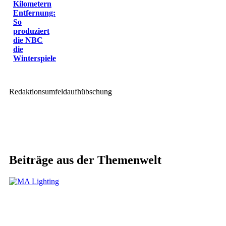
Kilometern
Entfernung:
So
produziert
die NBC
die
Winterspiele
Redaktionsumfeldaufhübschung
Beiträge aus der Themenwelt