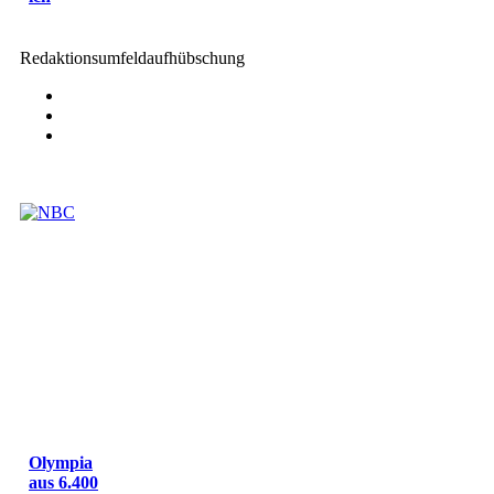
Redaktionsumfeldaufhübschung
Olympia
aus 6.400