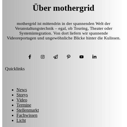
Über mothergrid
mothergrid ist mittendrin in der spannenden Welt der
Veranstaltungstechnik – egal, ob Touring, Theater oder
Systemintegration. Von dort liefern wir spannende
Videoreportagen und ungewöhnliche Blicke hinter die Kulissen.
Quicklinks
News
Storys
Video
Termine
Stellenmarkt
Fachwissen
Licht