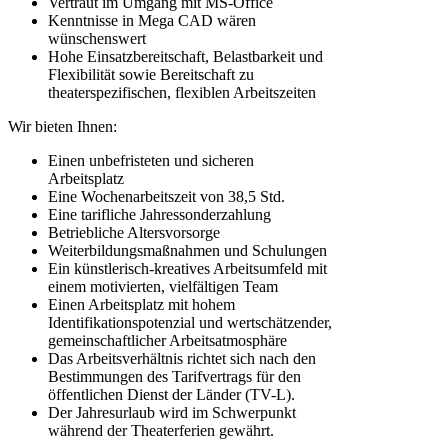
Vertraut im Umgang mit MS-Office
Kenntnisse in Mega CAD wären
wünschenswert
Hohe Einsatzbereitschaft, Belastbarkeit und
Flexibilität sowie Bereitschaft zu
theaterspezifischen, flexiblen Arbeitszeiten
Wir bieten Ihnen:
Einen unbefristeten und sicheren
Arbeitsplatz
Eine Wochenarbeitszeit von 38,5 Std.
Eine tarifliche Jahressonderzahlung
Betriebliche Altersvorsorge
Weiterbildungsmaßnahmen und Schulungen
Ein künstlerisch-kreatives Arbeitsumfeld mit
einem motivierten, vielfältigen Team
Einen Arbeitsplatz mit hohem
Identifikationspotenzial und wertschätzender,
gemeinschaftlicher Arbeitsatmosphäre
Das Arbeitsverhältnis richtet sich nach den
Bestimmungen des Tarifvertrags für den
öffentlichen Dienst der Länder (TV-L).
Der Jahresurlaub wird im Schwerpunkt
während der Theaterferien gewährt.