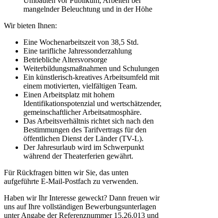
Umbauten vor Publikum, Arbeiten bei
mangelnder Beleuchtung und in der Höhe
Wir bieten Ihnen:
Eine Wochenarbeitszeit von 38,5 Std.
Eine tarifliche Jahressonderzahlung
Betriebliche Altersvorsorge
Weiterbildungsmaßnahmen und Schulungen
Ein künstlerisch-kreatives Arbeitsumfeld mit
einem motivierten, vielfältigen Team.
Einen Arbeitsplatz mit hohem
Identifikationspotenzial und wertschätzender,
gemeinschaftlicher Arbeitsatmosphäre.
Das Arbeitsverhältnis richtet sich nach den
Bestimmungen des Tarifvertrags für den
öffentlichen Dienst der Länder (TV-L).
Der Jahresurlaub wird im Schwerpunkt
während der Theaterferien gewährt.
Für Rückfragen bitten wir Sie, das unten
aufgeführte E-Mail-Postfach zu verwenden.
Haben wir Ihr Interesse geweckt? Dann freuen wir
uns auf Ihre vollständigen Bewerbungsunterlagen
unter Angabe der Referenznummer 15.26.013 und