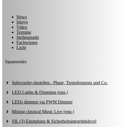
News
Storys
Video
Termine
Stellenmarkt
Fachwissen
Licht
Spannendes
Subwoofer einstellen - Phase, Trennfrequenz und Co.
LED Lights & Dimming (eng.)
LEDs dimmen via PWM Dimmer
Mixing classical Music Live (eng.)
SIL (3) Einstufung & Sicherheitsintegritätslevel