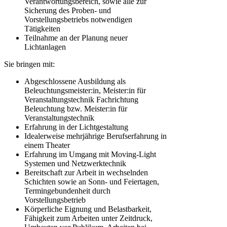
Verantwortungsbereich, sowie alle zur
Sicherung des Proben- und
Vorstellungsbetriebs notwendigen
Tätigkeiten
Teilnahme an der Planung neuer
Lichtanlagen
Sie bringen mit:
Abgeschlossene Ausbildung als
Beleuchtungsmeister:in, Meister:in für
Veranstaltungstechnik Fachrichtung
Beleuchtung bzw. Meister:in für
Veranstaltungstechnik
Erfahrung in der Lichtgestaltung
Idealerweise mehrjährige Berufserfahrung in
einem Theater
Erfahrung im Umgang mit Moving-Light
Systemen und Netzwerktechnik
Bereitschaft zur Arbeit in wechselnden
Schichten sowie an Sonn- und Feiertagen,
Termingebundenheit durch
Vorstellungsbetrieb
Körperliche Eignung und Belastbarkeit,
Fähigkeit zum Arbeiten unter Zeitdruck,