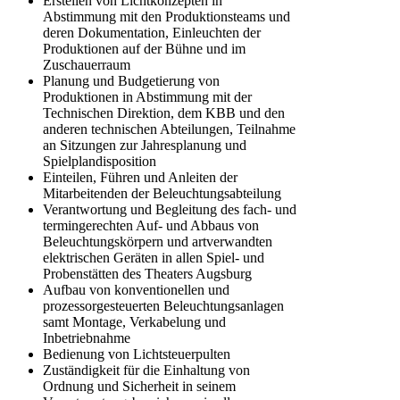
Erstellen von Lichtkonzepten in
Abstimmung mit den Produktionsteams und
deren Dokumentation, Einleuchten der
Produktionen auf der Bühne und im
Zuschauerraum
Planung und Budgetierung von
Produktionen in Abstimmung mit der
Technischen Direktion, dem KBB und den
anderen technischen Abteilungen, Teilnahme
an Sitzungen zur Jahresplanung und
Spielplandisposition
Einteilen, Führen und Anleiten der
Mitarbeitenden der Beleuchtungsabteilung
Verantwortung und Begleitung des fach- und
termingerechten Auf- und Abbaus von
Beleuchtungskörpern und artverwandten
elektrischen Geräten in allen Spiel- und
Probenstätten des Theaters Augsburg
Aufbau von konventionellen und
prozessorgesteuerten Beleuchtungsanlagen
samt Montage, Verkabelung und
Inbetriebnahme
Bedienung von Lichtsteuerpulten
Zuständigkeit für die Einhaltung von
Ordnung und Sicherheit in seinem