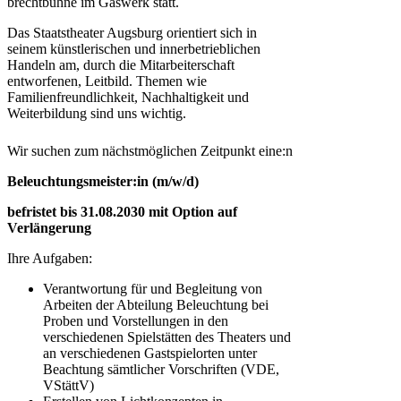
brechtbühne im Gaswerk statt.
Das Staatstheater Augsburg orientiert sich in
seinem künstlerischen und innerbetrieblichen
Handeln am, durch die Mitarbeiterschaft
entworfenen, Leitbild. Themen wie
Familienfreundlichkeit, Nachhaltigkeit und
Weiterbildung sind uns wichtig.
Wir suchen zum nächstmöglichen Zeitpunkt eine:n
Beleuchtungsmeister:in (m/w/d)
befristet bis 31.08.2030 mit Option auf
Verlängerung
Ihre Aufgaben:
Verantwortung für und Begleitung von
Arbeiten der Abteilung Beleuchtung bei
Proben und Vorstellungen in den
verschiedenen Spielstätten des Theaters und
an verschiedenen Gastspielorten unter
Beachtung sämtlicher Vorschriften (VDE,
VStättV)