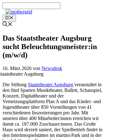
Zum
Inhalt
springen
Menü
Das Staatstheater Augsburg
sucht Beleuchtungsmeister:in
(m/w/d)
16. März 2026
von
Newsdesk
Die Stiftung
Staatstheater Augsburg
veranstaltet in
den fünf Sparten Musiktheater, Ballett, Schauspiel,
Konzert, Digitaltheater und der
Vernetzungsplattform Plan A und das Kinder- und
Jugendtheater über 850 Vorstellungen von 41
verschiedenen Inszenierungen pro Jahr. Mit
unseren über 400 Mitarbeiter:innen erreichen wir
damit ca. 187.000 Zuschauer:innen. Das Große
Haus wird derzeit saniert, der Spielbetrieb findet in
den Interimsspielstätten im martini-Park und in der