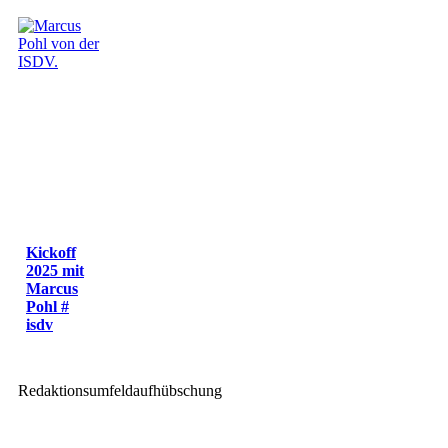
Kickoff
2025 mit
Marcus
Pohl #
isdv
Redaktionsumfeldaufhübschung