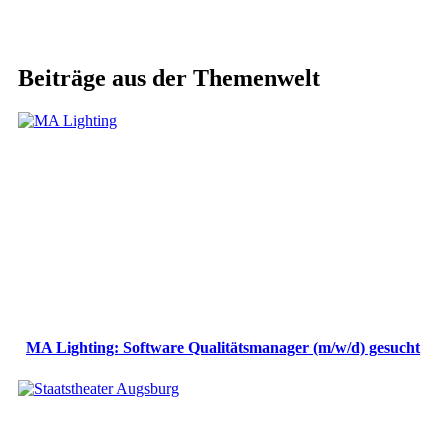
Beiträge aus der Themenwelt
MA Lighting: Software Qualitätsmanager (m/w/d) gesucht