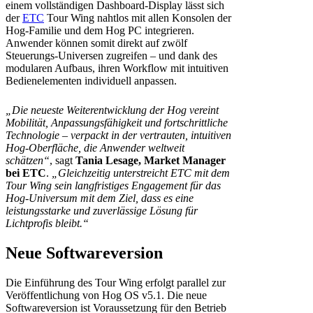
einem vollständigen Dashboard-Display lässt sich
der
ETC
Tour Wing nahtlos mit allen Konsolen der
Hog-Familie und dem Hog PC integrieren.
Anwender können somit direkt auf zwölf
Steuerungs-Universen zugreifen – und dank des
modularen Aufbaus, ihren Workflow mit intuitiven
Bedienelementen individuell anpassen.
„Die neueste Weiterentwicklung der Hog vereint
Mobilität, Anpassungsfähigkeit und fortschrittliche
Technologie – verpackt in der vertrauten, intuitiven
Hog-Oberfläche, die Anwender weltweit
schätzen“
, sagt
Tania Lesage, Market Manager
bei ETC
.
„Gleichzeitig unterstreicht ETC mit dem
Tour Wing sein langfristiges Engagement für das
Hog-Universum mit dem Ziel, dass es eine
leistungsstarke und zuverlässige Lösung für
Lichtprofis bleibt.“
Neue Softwareversion
Die Einführung des Tour Wing erfolgt parallel zur
Veröffentlichung von Hog OS v5.1. Die neue
Softwareversion ist Voraussetzung für den Betrieb