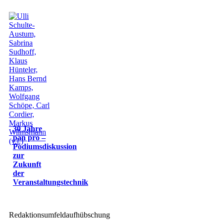
30 Jahre
pan pro –
Podiumsdiskussion
zur
Zukunft
der
Veranstaltungstechnik
Redaktionsumfeldaufhübschung