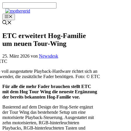
Zum
Inhalt
springen
Menü
ETC erweitert Hog-Familie
um neuen Tour-Wing
25. März 2026
von
Newsdesk
 voll ausgestattete Playback-Hardware richtet sich an
ender, die zusätzliche Fader benötigen. Foto: © ETC
Für alle die mehr Fader brauchen stellt ETC
mit dem Hog Tour Wing die neueste Ergänzung
der bereits bekannten Hog-Familie vor.
Basierend auf dem Design der Hog-Serie ergänzt
der Tour Wing das bestehende Setup um eine
motorisierte Playback-Steuerung. Ausgestattet mit
zehn motorisierten, RGB-hinterleuchteten
Playbacks, RGB-hinterleuchteten Tasten und