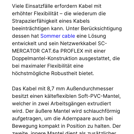
Viele Einsatzfälle erfordern Kabel mit
erhöhter Flexibilität – die wiederum die
Strapazierfähigkeit eines Kabels
beeinträchtigen kann. Unter Berücksichtigung
dessen hat
Sommer cable
eine Lösung
entwickelt und sein Netzwerkkabel SC-
MERCATOR CAT.6a PROFLEX mit einer
Doppelmantel-Konstruktion ausgestattet, die
bei maximaler Flexibilität eine
höchstmögliche Robustheit bietet.
Das Kabel mit 8,7 mm Außendurchmesser
besitzt einen kälteflexiblen Soft-PVC-Mantel,
welcher in zwei Arbeitsgängen extrudiert
wird. Der äußere Mantel wird schlauchförmig
aufgetragen, um die Adernpaare auch bei
Bewegung kompakt in Position zu halten. Der
zweite, innere Mantel dient als zusätzlicher