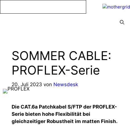
Zum
Inhalt
springen
Menü
SOMMER CABLE:
PROFLEX-Serie
20. Juli 2023
von
Newsdesk
Die CAT.6a Patchkabel S/FTP der PROFLEX-
Serie bieten hohe Flexibilität bei
gleichzeitiger Robustheit im matten Finish.