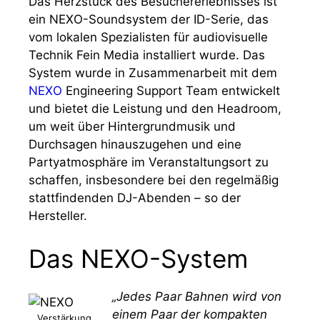
Das Herzstück des Besuchererlebnisses ist
ein NEXO-Soundsystem der ID-Serie, das
vom lokalen Spezialisten für audiovisuelle
Technik Fein Media installiert wurde. Das
System wurde in Zusammenarbeit mit dem
NEXO
Engineering Support Team entwickelt
und bietet die Leistung und den Headroom,
um weit über Hintergrundmusik und
Durchsagen hinauszugehen und eine
Partyatmosphäre im Veranstaltungsort zu
schaffen, insbesondere bei den regelmäßig
stattfindenden DJ-Abenden – so der
Hersteller.
Das NEXO-System
„Jedes Paar Bahnen wird von
einem Paar der kompakten
Verstärkung