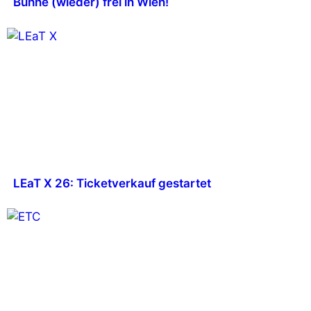
Bühne (wieder) frei in Wien!
LEaT X 26: Ticketverkauf gestartet