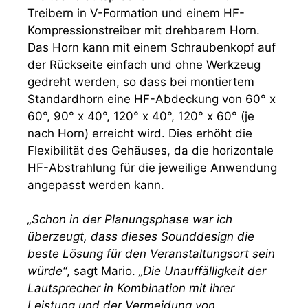
Treibern in V-Formation und einem HF-
Kompressionstreiber mit drehbarem Horn.
Das Horn kann mit einem Schraubenkopf auf
der Rückseite einfach und ohne Werkzeug
gedreht werden, so dass bei montiertem
Standardhorn eine HF-Abdeckung von 60° x
60°, 90° x 40°, 120° x 40°, 120° x 60° (je
nach Horn) erreicht wird. Dies erhöht die
Flexibilität des Gehäuses, da die horizontale
HF-Abstrahlung für die jeweilige Anwendung
angepasst werden kann.
„Schon in der Planungsphase war ich
überzeugt, dass dieses Sounddesign die
beste Lösung für den Veranstaltungsort sein
würde“
, sagt Mario.
„Die Unauffälligkeit der
Lautsprecher in Kombination mit ihrer
Leistung und der Vermeidung von