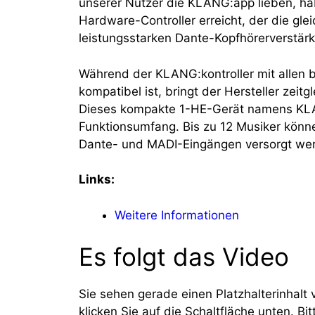
unserer Nutzer die KLANG:app lieben, h
Hardware-Controller erreicht, der die glei
leistungsstarken Dante-Kopfhörerverstärke
Während der KLANG:kontroller mit allen
kompatibel ist, bringt der Hersteller zei
Dieses kompakte 1-HE-Gerät namens KLAN
Funktionsumfang. Bis zu 12 Musiker könn
Dante- und MADI-Eingängen versorgt we
Links:
Weitere Informationen
Es folgt das Video
Sie sehen gerade einen Platzhalterinhalt
klicken Sie auf die Schaltfläche unten. Bi