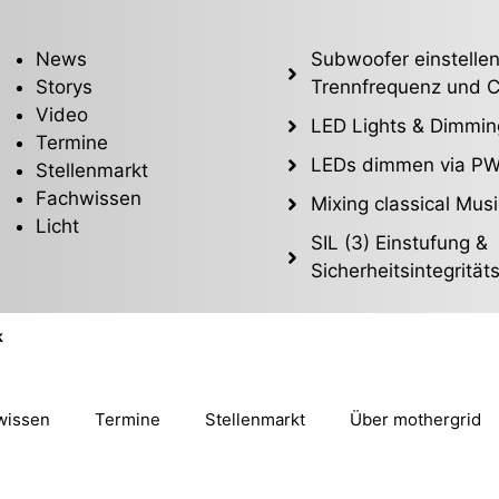
News
Subwoofer einstellen
Storys
Trennfrequenz und C
Video
LED Lights & Dimmin
Termine
LEDs dimmen via P
Stellenmarkt
Fachwissen
Mixing classical Musi
Licht
SIL (3) Einstufung &
Sicherheitsintegrität
k
wissen
Termine
Stellenmarkt
Über mothergrid