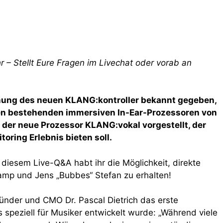
 – Stellt Eure Fragen im Livechat oder vorab an
hung des neuen KLANG:kontroller bekannt gegeben,
llen bestehenden immersiven In-Ear-Prozessoren von
 der neue Prozessor KLANG:vokal vorgestellt, der
oring Erlebnis bieten soll.
 diesem Live-Q&A habt ihr die Möglichkeit, direkte
amp und Jens „Bubbes“ Stefan zu erhalten!
ünder und CMO Dr. Pascal Dietrich das erste
peziell für Musiker entwickelt wurde: „Während viele