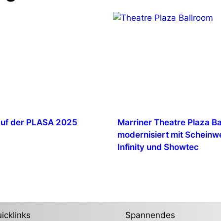
auf der PLASA 2025
Marriner Theatre Plaza B
modernisiert mit Scheinw
Infinity und Showtec
icklinks
Spannendes