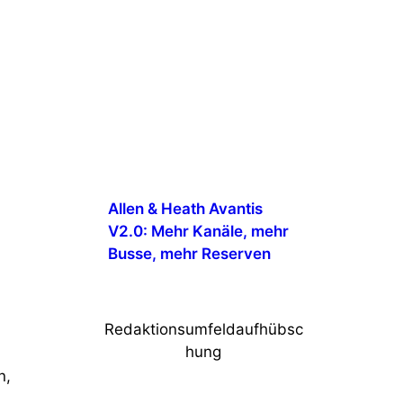
Allen & Heath Avantis
V2.0: Mehr Kanäle, mehr
Busse, mehr Reserven
Redaktionsumfeldaufhübsc
hung
n,