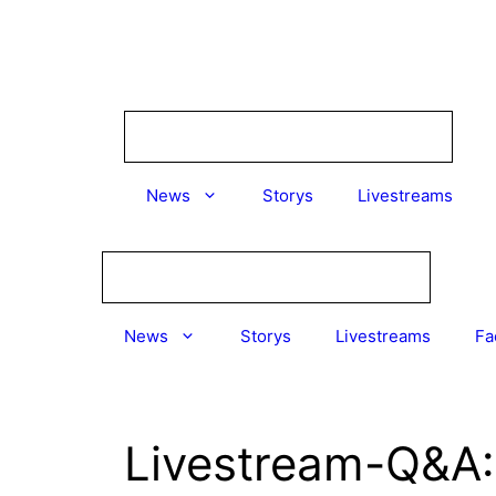
Zum
Inhalt
springen
News
Storys
Livestreams
News
Storys
Livestreams
Fa
Livestream-Q&A: