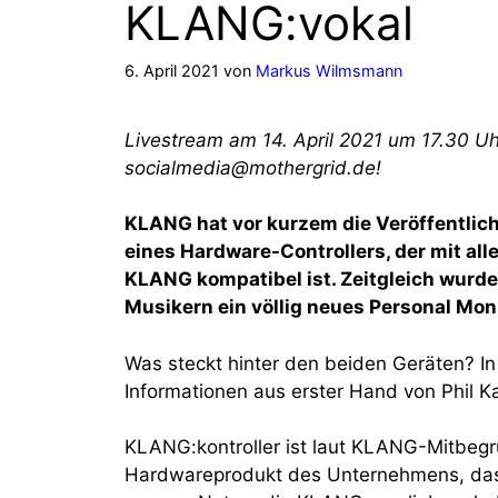
KLANG:vokal
6. April 2021
von
Markus Wilmsmann
Livestream am 14. April 2021 um 17.30 Uhr
socialmedia@mothergrid.de!
KLANG hat vor kurzem die Veröffentlic
eines Hardware-Controllers, der mit a
KLANG kompatibel ist. Zeitgleich wurde
Musikern ein völlig neues Personal Monit
Was steckt hinter den beiden Geräten? In
Informationen aus erster Hand von Phil K
KLANG:kontroller ist laut KLANG-Mitbegr
Hardwareprodukt des Unternehmens, das s