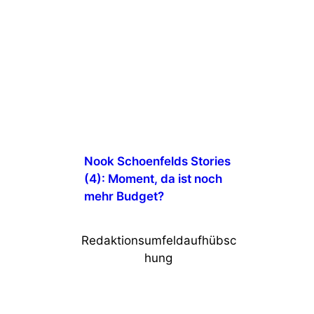
Nook Schoenfelds Stories
(4): Moment, da ist noch
mehr Budget?
Redaktionsumfeldaufhübsc
hung