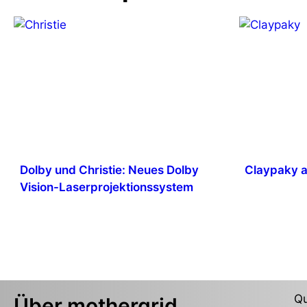
Dolby und Christie: Neues Dolby
Claypaky 
Vision-Laserprojektionssystem
Qu
Über mothergrid