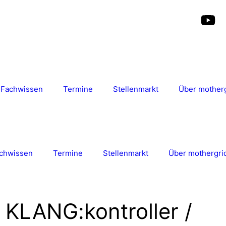
Fachwissen
Termine
Stellenmarkt
Über mother
chwissen
Termine
Stellenmarkt
Über mothergri
 KLANG:kontroller /