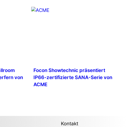
allroom
Focon Showtechnic präsentiert
erfern von
IP66-zertifizierte SANA-Serie von
ACME
Kontakt