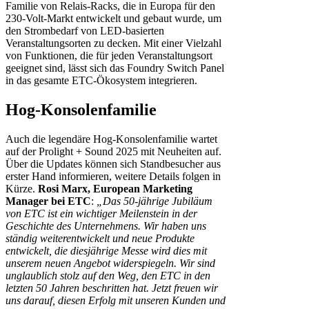
Familie von Relais-Racks, die in Europa für den
230-Volt-Markt entwickelt und gebaut wurde, um
den Strombedarf von LED-basierten
Veranstaltungsorten zu decken. Mit einer Vielzahl
von Funktionen, die für jeden Veranstaltungsort
geeignet sind, lässt sich das Foundry Switch Panel
in das gesamte ETC-Ökosystem integrieren.
Hog-Konsolenfamilie
Auch die legendäre Hog-Konsolenfamilie wartet
auf der Prolight + Sound 2025 mit Neuheiten auf.
Über die Updates können sich Standbesucher aus
erster Hand informieren, weitere Details folgen in
Kürze.
Rosi Marx, European Marketing
Manager bei ETC
:
„Das 50-jährige Jubiläum
von ETC ist ein wichtiger Meilenstein in der
Geschichte des Unternehmens. Wir haben uns
ständig weiterentwickelt und neue Produkte
entwickelt, die diesjährige Messe wird dies mit
unserem neuen Angebot widerspiegeln. Wir sind
unglaublich stolz auf den Weg, den ETC in den
letzten 50 Jahren beschritten hat. Jetzt freuen wir
uns darauf, diesen Erfolg mit unseren Kunden und