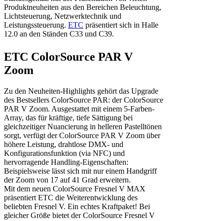
Produktneuheiten aus den Bereichen Beleuchtung,
Lichtsteuerung, Netzwerktechnik und
Leistungssteuerung.
ETC
präsentiert sich in Halle
12.0 an den Ständen C33 und C39.
ETC ColorSource PAR V
Zoom
Zu den Neuheiten-Highlights gehört das Upgrade
des Bestsellers ColorSource PAR: der ColorSource
PAR V Zoom. Ausgestattet mit einem 5-Farben-
Array, das für kräftige, tiefe Sättigung bei
gleichzeitiger Nuancierung in helleren Pastelltönen
sorgt, verfügt der ColorSource PAR V Zoom über
höhere Leistung, drahtlose DMX- und
Konfigurationsfunktion (via NFC) und
hervorragende Handling-Eigenschaften:
Beispielsweise lässt sich mit nur einem Handgriff
der Zoom von 17 auf 41 Grad erweitern.
Mit dem neuen ColorSource Fresnel V MAX
präsentiert ETC die Weiterentwicklung des
beliebten Fresnel V. Ein echtes Kraftpaket! Bei
gleicher Größe bietet der ColorSource Fresnel V