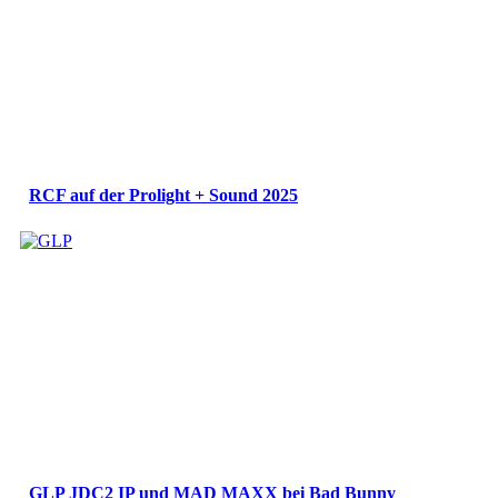
RCF auf der Prolight + Sound 2025
GLP JDC2 IP und MAD MAXX bei Bad Bunny