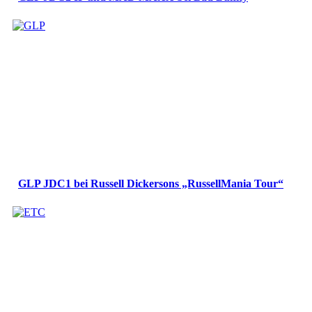
GLP JDC1 bei Russell Dickersons „RussellMania Tour“