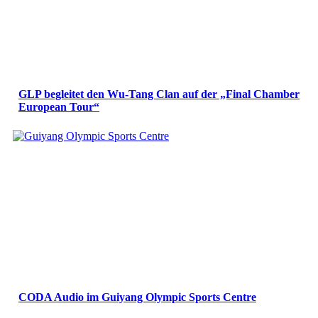
GLP begleitet den Wu-Tang Clan auf der „Final Chamber
European Tour“
CODA Audio im Guiyang Olympic Sports Centre