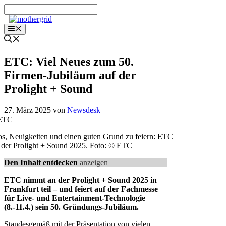
Zum
Inhalt
springen
Menü
ETC: Viel Neues zum 50.
Firmen-Jubiläum auf der
Prolight + Sound
27. März 2025
von
Newsdesk
os, Neuigkeiten und einen guten Grund zu feiern: ETC
 der Prolight + Sound 2025. Foto: © ETC
Den Inhalt entdecken
anzeigen
ETC nimmt an der Prolight + Sound 2025 in
Frankfurt teil – und feiert auf der Fachmesse
für Live- und Entertainment-Technologie
(8.-11.4.) sein 50. Gründungs-Jubiläum.
Standesgemäß mit der Präsentation von vielen