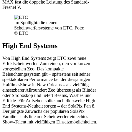
MAX fast die doppelte Leistung des Standard-
Fresnel V.
Im Spotlight: die neuen
Scheinwerfersysteme von ETC. Foto:
© ETC
High End Systems
Von High End Systems zeigt ETC zwei neue
Effektscheinwerfer. Zum einen, den vor kurzem
vorgestellten Zeo. Das kompakte
Beleuchtungssystem gilt – spätestens seit seiner
spektakulären Performance bei der diesjährigen
Halftime-Show in New Orleans – als vielfältig
einsetzbarer Allrounder: Zeo überzeugt als Blinder
oder Stroboskop und liefert Beams, Washes und
Effekte. Für Aufsehen sollte auch die zweite High
End Systems-Neuheit sorgen – der SolaPix Fan 8.
Der jüngste Zuwachs der populären SolaPix-
Familie ist als linearer Scheinwerfer ein echtes
Show-Talent mit vielfältigen Einsatzmöglichkeiten.