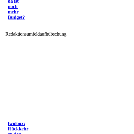
da ist
noch
mehr
Budget?
Redaktionsumfeldaufhübschung
twoloox:
Rückkehr