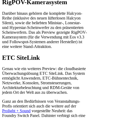
RigPOV-Kamerasystem
Darüber hinaus gehören die komplette Halcyon-
Reihe (inklusive des neuen lüfterlosen Halcyon
Silent), sowie die beliebten Ministar-, Lonestar-
und Hyperstar-Scheinwerfer zu den präsentierten
Scheinwerfern. Das als Preview gezeigte RigPOV-
Kamerasystem (für die Verwendung mit Eos v3.3
und Followspot-Systemen anderer Hersteller) ist
eine weitere Stand-Attraktion.
ETC SiteLink
Genau wie ein weiteres Preview: die cloudbasierte
Überwachungslösung ETC SiteLink. Das System
ermöglicht Anwendern, ETC-Bühnentechnik,
Netzwerke, Konsolen, Stromsteuerungen,
Architekturbeleuchtung und RDM-Geräte von
jedem Ort der Welt aus zu überwachen.
Ganz an den Bedürfnissen von Veranstaltungs-
Profis orientiert sich auch die weitere auf der
Prolight + Sound
vorgestellte Neuheit: das
Foundry Switch Panel. Dahinter verbirgt sich eine