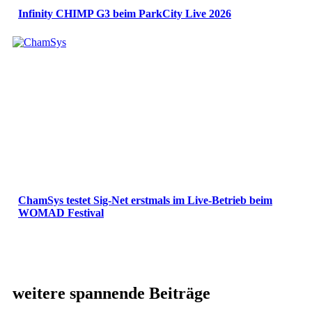
Infinity CHIMP G3 beim ParkCity Live 2026
ChamSys testet Sig-Net erstmals im Live-Betrieb beim
WOMAD Festival
weitere spannende Beiträge