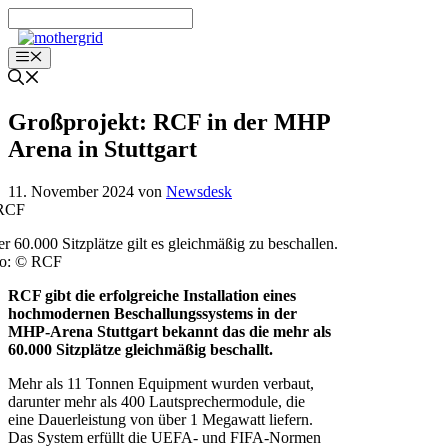
Zum
Inhalt
springen
Menü
Großprojekt: RCF in der MHP
Arena in Stuttgart
11. November 2024
von
Newsdesk
r 60.000 Sitzplätze gilt es gleichmäßig zu beschallen.
to: © RCF
RCF gibt die erfolgreiche Installation eines
hochmodernen Beschallungssystems in der
MHP-Arena Stuttgart bekannt das die mehr als
60.000 Sitzplätze gleichmäßig beschallt.
Mehr als 11 Tonnen Equipment wurden verbaut,
darunter mehr als 400 Lautsprechermodule, die
eine Dauerleistung von über 1 Megawatt liefern.
Das System erfüllt die UEFA- und FIFA-Normen