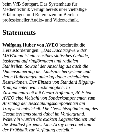
beim VfB Stuttgart. Das Systemhaus für
Medientechnik verfügt bereits über vielfältige
Erfahrungen und Referenzen im Bereich
professioneller Audio- und Videotechnik.
Statements
Wolfgang Huber von AVEO
beschreibt die
Herausforderungen:
„Das Dachtragwerk der
MHPArena ist ein sensibles statisches Gebilde,
basierend auf ringförmigen und radialen
Stahlseilen. Sowohl der Anschlag als auch die
Dimensionierung der Lautsprechersysteme und
deren Halterungen unterlag daher erheblichen
Restriktionen. Der Einsatz von Standard Rigging-
Komponenten war nicht möglich. In
Zusammenarbeit mit Georg Hofmann, RCF hat
AVEO eine Vielzahl von Sonderkomponenten zum
Anschlag der Beschallungskomponenten am
Tragwerk entwickelt. Die Gewichtsoptimierung des
Gesamtsystems stand dabei im Vordergrund.
Weiterhin wurden die exakten Lagereaktionen und
die Windlast für jedes Line-Array berechnet und
der Prüfstatik zur Verfügung gestellt.“