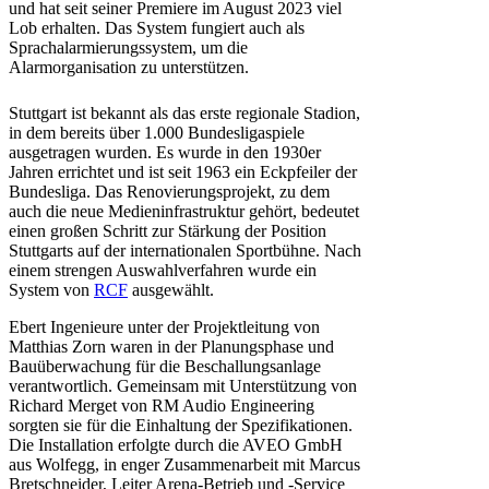
und hat seit seiner Premiere im August 2023 viel
Lob erhalten. Das System fungiert auch als
Sprachalarmierungssystem, um die
Alarmorganisation zu unterstützen.
Stuttgart ist bekannt als das erste regionale Stadion,
in dem bereits über 1.000 Bundesligaspiele
ausgetragen wurden. Es wurde in den 1930er
Jahren errichtet und ist seit 1963 ein Eckpfeiler der
Bundesliga. Das Renovierungsprojekt, zu dem
auch die neue Medieninfrastruktur gehört, bedeutet
einen großen Schritt zur Stärkung der Position
Stuttgarts auf der internationalen Sportbühne. Nach
einem strengen Auswahlverfahren wurde ein
System von
RCF
ausgewählt.
Ebert Ingenieure unter der Projektleitung von
Matthias Zorn waren in der Planungsphase und
Bauüberwachung für die Beschallungsanlage
verantwortlich. Gemeinsam mit Unterstützung von
Richard Merget von RM Audio Engineering
sorgten sie für die Einhaltung der Spezifikationen.
Die Installation erfolgte durch die AVEO GmbH
aus Wolfegg, in enger Zusammenarbeit mit Marcus
Bretschneider, Leiter Arena-Betrieb und -Service