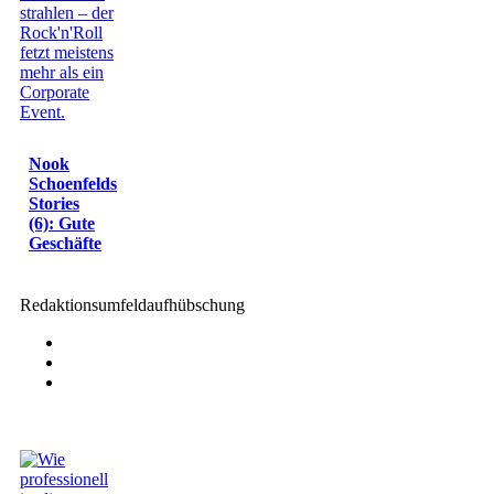
Nook
Schoenfelds
Stories
(6): Gute
Geschäfte
Redaktionsumfeldaufhübschung