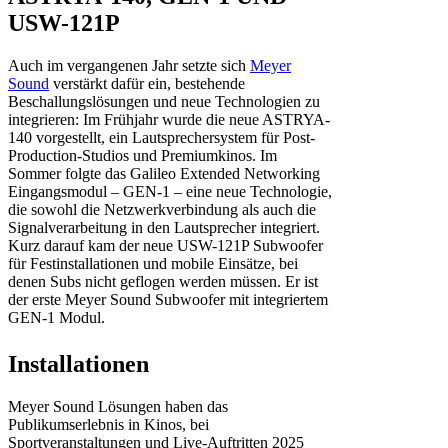
USW-121P
Auch im vergangenen Jahr setzte sich
Meyer
Sound
verstärkt dafür ein, bestehende
Beschallungslösungen und neue Technologien zu
integrieren: Im Frühjahr wurde die neue ASTRYA-
140 vorgestellt, ein Lautsprechersystem für Post-
Production-Studios und Premiumkinos. Im
Sommer folgte das Galileo Extended Networking
Eingangsmodul – GEN-1 – eine neue Technologie,
die sowohl die Netzwerkverbindung als auch die
Signalverarbeitung in den Lautsprecher integriert.
Kurz darauf kam der neue USW-121P Subwoofer
für Festinstallationen und mobile Einsätze, bei
denen Subs nicht geflogen werden müssen. Er ist
der erste Meyer Sound Subwoofer mit integriertem
GEN-1 Modul.
Installationen
Meyer Sound Lösungen haben das
Publikumserlebnis in Kinos, bei
Sportveranstaltungen und Live-Auftritten 2025