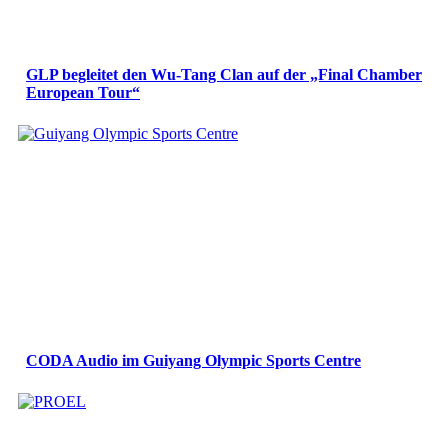
GLP begleitet den Wu-Tang Clan auf der „Final Chamber
European Tour“
CODA Audio im Guiyang Olympic Sports Centre