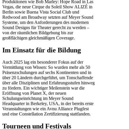
Produktionen wie Bob Marley: Hope Road in Las
Vegas, die neue Cirque du Soleil Show ALIZÉ in
Berlin sowie Buena Vista Social Club und
Redwood am Broadway setzten auf Meyer Sound
Systeme, um den Anforderungen des modernen
Sound Designs für Theater gerecht zu werden –
von der räumlichen Bildgebung bis zur
großflächigen gleichmäßigen Coverage.
Im Einsatz für die Bildung
Auch 2025 lag ein besonderer Fokus auf der
Vermittlung von Wissen: So wurden mehr als 50
Präsenzschulungen auf sechs Kontinenten und in
über 20 Ländern durchgeführt, um Tonschaffende
über alle Disziplinen und Erfahrungsstufen hinweg
zu fördern. Ein wichtiger Meilenstein war die
Eröffnung von Planet X, der neuen
Schulungseinrichtung im Meyer Sound
Headquarter in Berkeley, USA, in der bereits erste
Veranstaltungen wie ein Avnu Alliance Plugfest
und eine Constellation Zertifizierung stattfanden.
Tourneen und Festivals