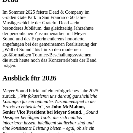
Im Sommer 2025 feierte Dead & Company im
Golden Gate Park in San Francisco 60 Jahre
Musikgeschichte der Grateful Dead – ein
besonderes Jubiläum, das gleichzeitig Jahrzehnte
der persönlichen Zusammenarbeit mit Meyer
Sound und des Experimentierens honorierte,
angefangen bei der gemeinsamen Realisierung der
„Wall of Sound” bis hin zu den modernen
großformatigen Tournee-Beschallungssystemen,
die auch heute noch das Konzerterlebnis der Band
prägen.
Ausblick für 2026
Meyer Sound blickt auf ein erfolgreiches Jahr 2025
zurück.
„Wir fokussieren uns darauf, ganzheitliche
Lösungen für ein optimales Zusammenspiel in der
Praxis zu entwickeln“
, so
John McMahon,
Senior Vice President bei Meyer Sound
.
„Sound
Designer benötigen Tools, die sich nahtlos
integrieren lassen, intelligent skalierbar sind und
eine konsistente Leistung bieten – egal, ob sie ein