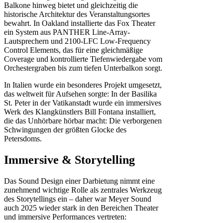
Balkone hinweg bietet und gleichzeitig die
historische Architektur des Veranstaltungsortes
bewahrt. In Oakland installierte das Fox Theater
ein System aus PANTHER Line-Array-
Lautsprechern und 2100-LFC Low-Frequency
Control Elements, das für eine gleichmäßige
Coverage und kontrollierte Tiefenwiedergabe vom
Orchestergraben bis zum tiefen Unterbalkon sorgt.
In Italien wurde ein besonderes Projekt umgesetzt,
das weltweit für Aufsehen sorgte: In der Basilika
St. Peter in der Vatikanstadt wurde ein immersives
Werk des Klangkünstlers Bill Fontana installiert,
die das Unhörbare hörbar macht: Die verborgenen
Schwingungen der größten Glocke des
Petersdoms.
Immersive & Storytelling
Das Sound Design einer Darbietung nimmt eine
zunehmend wichtige Rolle als zentrales Werkzeug
des Storytellings ein – daher war Meyer Sound
auch 2025 wieder stark in den Bereichen Theater
und immersive Performances vertreten: