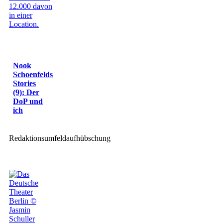
Nook
Schoenfelds
Stories
(9): Der
DoP und
ich
Redaktionsumfeldaufhübschung