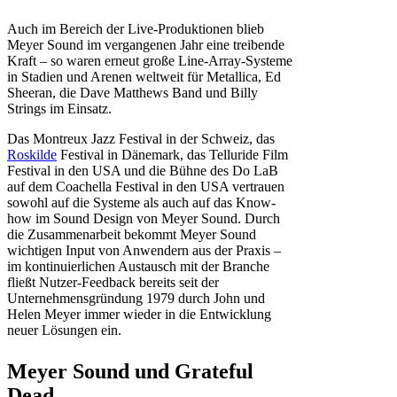
Auch im Bereich der Live-Produktionen blieb
Meyer Sound im vergangenen Jahr eine treibende
Kraft – so waren erneut große Line-Array-Systeme
in Stadien und Arenen weltweit für Metallica, Ed
Sheeran, die Dave Matthews Band und Billy
Strings im Einsatz.
Das Montreux Jazz Festival in der Schweiz, das
Roskilde
Festival in Dänemark, das Telluride Film
Festival in den USA und die Bühne des Do LaB
auf dem Coachella Festival in den USA vertrauen
sowohl auf die Systeme als auch auf das Know-
how im Sound Design von Meyer Sound. Durch
die Zusammenarbeit bekommt Meyer Sound
wichtigen Input von Anwendern aus der Praxis –
im kontinuierlichen Austausch mit der Branche
fließt Nutzer-Feedback bereits seit der
Unternehmensgründung 1979 durch John und
Helen Meyer immer wieder in die Entwicklung
neuer Lösungen ein.
Meyer Sound und Grateful
Dead