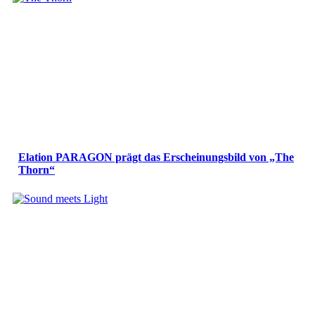
Elation PARAGON prägt das Erscheinungsbild von „The
Thorn“