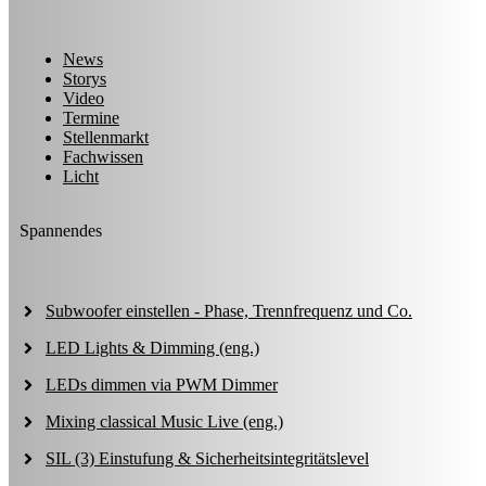
News
Storys
Video
Termine
Stellenmarkt
Fachwissen
Licht
Spannendes
Subwoofer einstellen - Phase, Trennfrequenz und Co.
LED Lights & Dimming (eng.)
LEDs dimmen via PWM Dimmer
Mixing classical Music Live (eng.)
SIL (3) Einstufung & Sicherheitsintegritätslevel