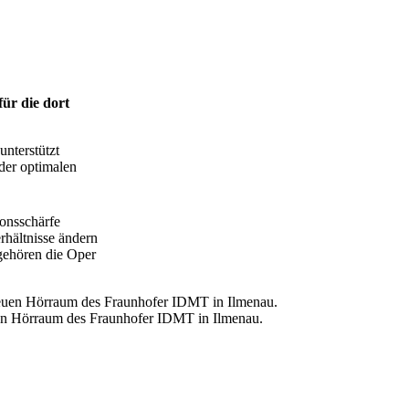
ür die dort
nterstützt
der optimalen
onsschärfe
rhältnisse ändern
gehören die Oper
neuen Hörraum des Fraunhofer IDMT in Ilmenau.