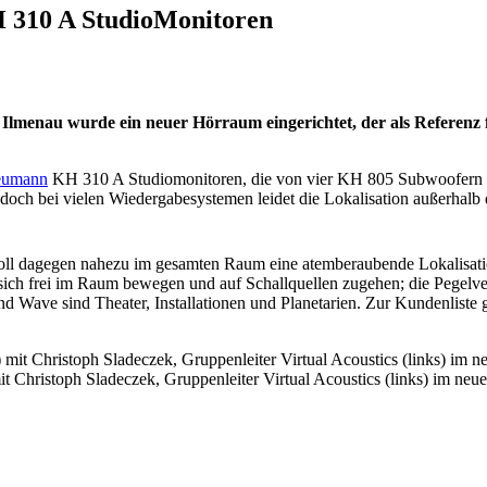
 310 A StudioMonitoren
Ilmenau wurde ein neuer Hörraum eingerichtet, der als Referenz f
umann
KH 310 A Studiomonitoren, die von vier KH 805 Subwoofern u
 doch bei vielen Wiedergabesystemen leidet die Lokalisation außerhalb 
ll dagegen nahezu im gesamten Raum eine atemberaubende Lokalisati
sich frei im Raum bewegen und auf Schallquellen zugehen; die Pegelve
d Wave sind Theater, Installationen und Planetarien. Zur Kundenliste 
) mit Christoph Sladeczek, Gruppenleiter Virtual Acoustics (links) im 