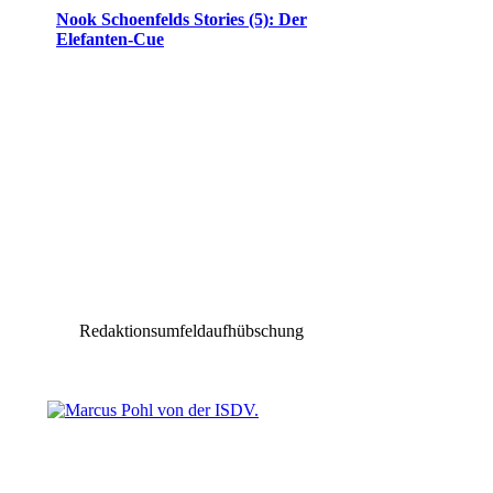
Nook Schoenfelds Stories (5): Der
Elefanten-Cue
Redaktionsumfeldaufhübschung