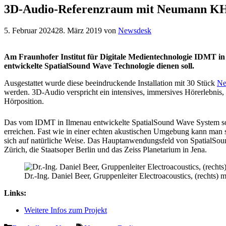
3D-Audio-Referenzraum mit Neumann KH
5. Februar 2024
28. März 2019
von
Newsdesk
Am Fraunhofer Institut für Digitale Medientechnologie IDMT in 
entwickelte SpatialSound Wave Technologie dienen soll.
Ausgestattet wurde diese beeindruckende Installation mit 30 Stück
Ne
werden. 3D-Audio verspricht ein intensives, immersives Hörerlebnis,
Hörposition.
Das vom IDMT in Ilmenau entwickelte SpatialSound Wave System so
erreichen. Fast wie in einer echten akustischen Umgebung kann man 
sich auf natürliche Weise. Das Hauptanwendungsfeld von SpatialSoun
Zürich, die Staatsoper Berlin und das Zeiss Planetarium in Jena.
Dr.-Ing. Daniel Beer, Gruppenleiter Electroacoustics, (rechts
Links:
Weitere Infos zum Projekt