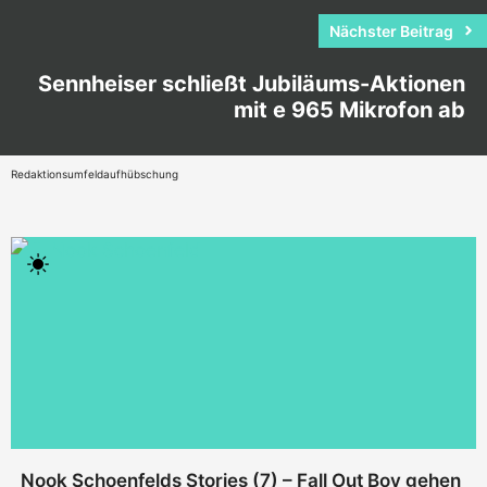
Nächster Beitrag
Sennheiser schließt Jubiläums-Aktionen
mit e 965 Mikrofon ab
Redaktionsumfeldaufhübschung
Nook Schoenfelds Stories (7) – Fall Out Boy gehen