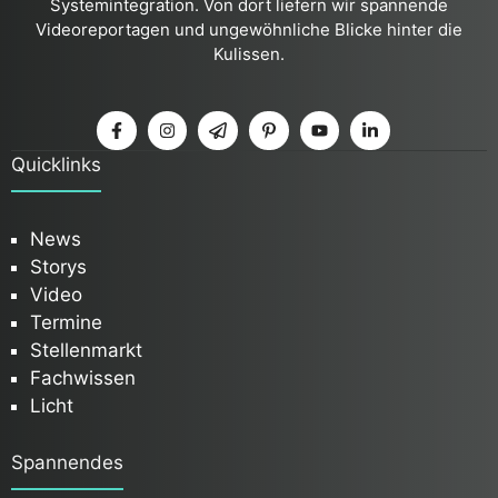
Systemintegration. Von dort liefern wir spannende
Videoreportagen und ungewöhnliche Blicke hinter die
Kulissen.
Quicklinks
News
Storys
Video
Termine
Stellenmarkt
Fachwissen
Licht
Spannendes