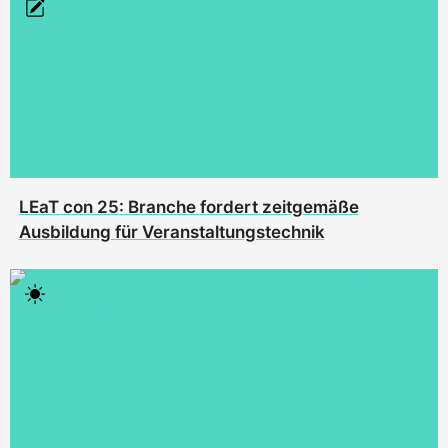
LEaT con 25: Branche fordert zeitgemäße
Ausbildung für Veranstaltungstechnik