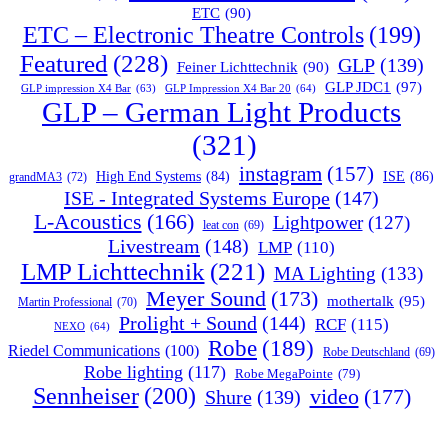
ETC
(90)
ETC – Electronic Theatre Controls
(199)
Featured
(228)
GLP
(139)
Feiner Lichttechnik
(90)
GLP JDC1
(97)
GLP impression X4 Bar
(63)
GLP Impression X4 Bar 20
(64)
GLP – German Light Products
(321)
instagram
(157)
ISE
(86)
High End Systems
(84)
grandMA3
(72)
ISE - Integrated Systems Europe
(147)
L-Acoustics
(166)
Lightpower
(127)
leat con
(69)
Livestream
(148)
LMP
(110)
LMP Lichttechnik
(221)
MA Lighting
(133)
Meyer Sound
(173)
mothertalk
(95)
Martin Professional
(70)
Prolight + Sound
(144)
RCF
(115)
NEXO
(64)
Robe
(189)
Riedel Communications
(100)
Robe Deutschland
(69)
Robe lighting
(117)
Robe MegaPointe
(79)
Sennheiser
(200)
video
(177)
Shure
(139)