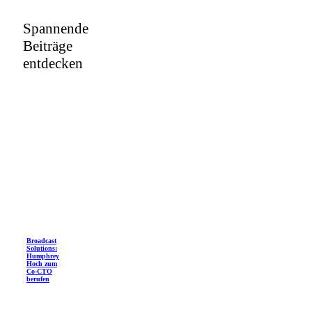
Spannende
Beiträge
entdecken
Broadcast
Solutions:
Humphrey
Hoch zum
Co-CTO
berufen