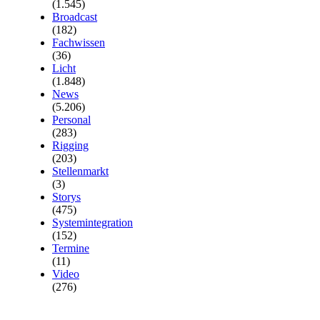
(1.545)
Broadcast
(182)
Fachwissen
(36)
Licht
(1.848)
News
(5.206)
Personal
(283)
Rigging
(203)
Stellenmarkt
(3)
Storys
(475)
Systemintegration
(152)
Termine
(11)
Video
(276)