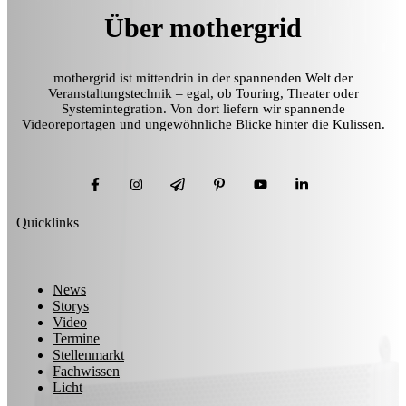
Über mothergrid
mothergrid ist mittendrin in der spannenden Welt der
Veranstaltungstechnik – egal, ob Touring, Theater oder
Systemintegration. Von dort liefern wir spannende
Videoreportagen und ungewöhnliche Blicke hinter die Kulissen.
Quicklinks
News
Storys
Video
Termine
Stellenmarkt
Fachwissen
Licht