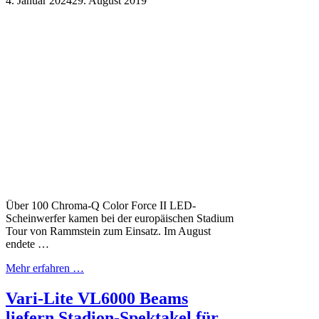
4. Januar 2024
29. August 2019
Über 100 Chroma-Q Color Force II LED-
Scheinwerfer kamen bei der europäischen Stadium
Tour von Rammstein zum Einsatz. Im August
endete …
Mehr erfahren …
Vari-Lite VL6000 Beams
liefern Stadion-Spektakel für