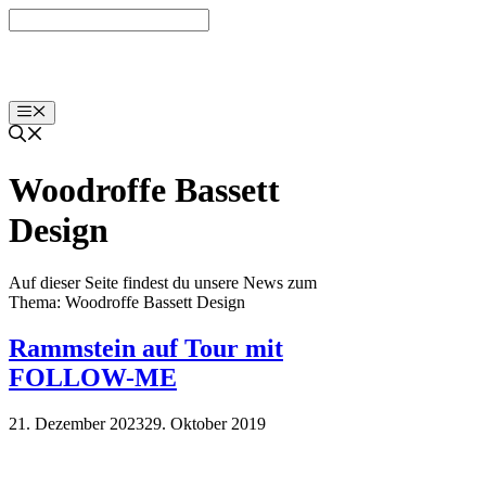
Zum
Inhalt
springen
Menü
Woodroffe Bassett
Design
Auf dieser Seite findest du unsere News zum
Thema: Woodroffe Bassett Design
Rammstein auf Tour mit
FOLLOW-ME
21. Dezember 2023
29. Oktober 2019