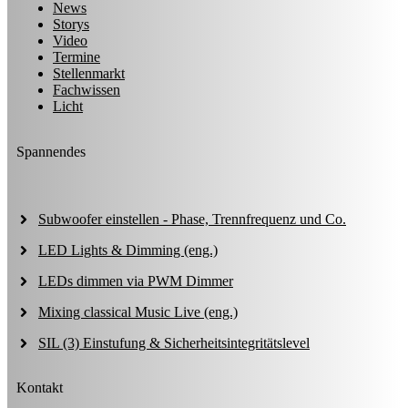
News
Storys
Video
Termine
Stellenmarkt
Fachwissen
Licht
Spannendes
Subwoofer einstellen - Phase, Trennfrequenz und Co.
LED Lights & Dimming (eng.)
LEDs dimmen via PWM Dimmer
Mixing classical Music Live (eng.)
SIL (3) Einstufung & Sicherheitsintegritätslevel
Kontakt