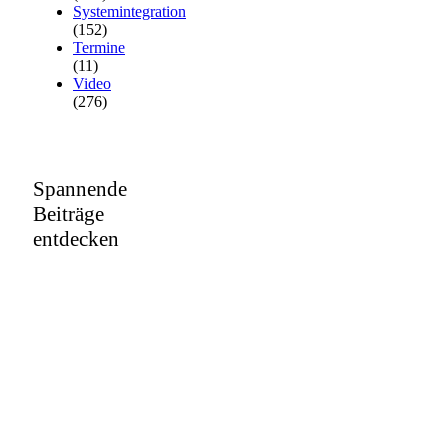
Systemintegration
(152)
Termine
(11)
Video
(276)
Spannende
Beiträge
entdecken