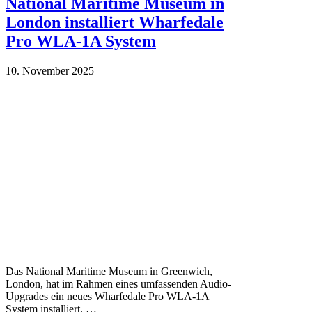
National Maritime Museum in
London installiert Wharfedale
Pro WLA-1A System
10. November 2025
Das National Maritime Museum in Greenwich,
London, hat im Rahmen eines umfassenden Audio-
Upgrades ein neues Wharfedale Pro WLA-1A
System installiert. …