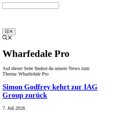
Zum
Inhalt
springen
Menü
Wharfedale Pro
Auf dieser Seite findest du unsere News zum
Thema: Wharfedale Pro
Simon Godfrey kehrt zur IAG
Group zurück
7. Juli 2026