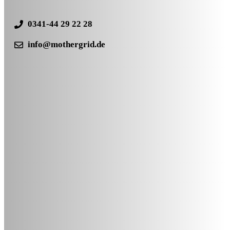
0341-44 29 22 28
info@mothergrid.de