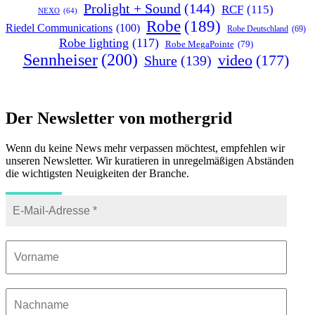
Prolight + Sound
(144)
RCF
(115)
NEXO
(64)
Robe
(189)
Riedel Communications
(100)
Robe Deutschland
(69)
Robe lighting
(117)
Robe MegaPointe
(79)
Sennheiser
(200)
video
(177)
Shure
(139)
Der Newsletter von mothergrid
Wenn du keine News mehr verpassen möchtest, empfehlen wir
unseren Newsletter. Wir kuratieren in unregelmäßigen Abständen
die wichtigsten Neuigkeiten der Branche.