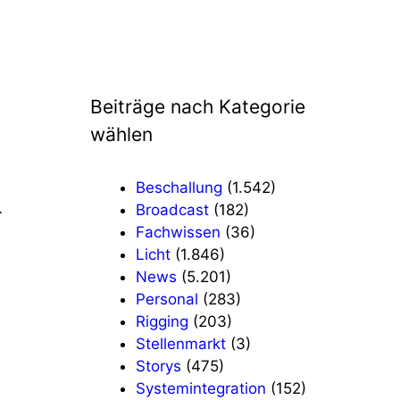
Beiträge nach Kategorie
wählen
Beschallung
(1.542)
…
Broadcast
(182)
Fachwissen
(36)
Licht
(1.846)
News
(5.201)
Personal
(283)
Rigging
(203)
Stellenmarkt
(3)
Storys
(475)
Systemintegration
(152)