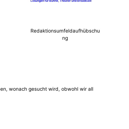
Lösungen für Bühne, Theater und Broadcast
Redaktionsumfeldaufhübschu
ng
nden, wonach gesucht wird, obwohl wir all