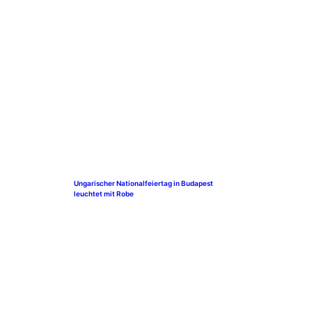
Ungarischer Nationalfeiertag in Budapest
leuchtet mit Robe