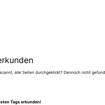
erkunden
 gescannt, alle Seiten durchgeklickt? Dennoch nicht gefu
esten Tags erkunden!