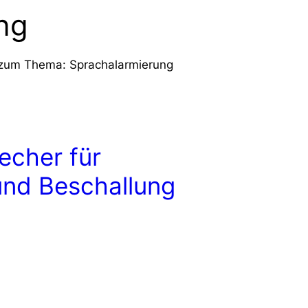
ng
s zum Thema: Sprachalarmierung
echer für
und Beschallung