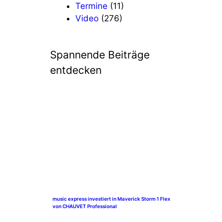
Termine
(11)
Video
(276)
Spannende Beiträge
entdecken
music express investiert in Maverick Storm 1 Flex
von CHAUVET Professional