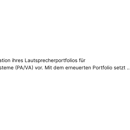
tion ihres Lautsprecherportfolios für
teme (PA/VA) vor. Mit dem erneuerten Portfolio setzt 