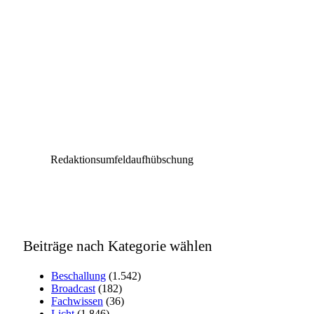
Redaktionsumfeldaufhübschung
Beiträge nach Kategorie wählen
Beschallung
(1.542)
Broadcast
(182)
Fachwissen
(36)
Licht
(1.846)