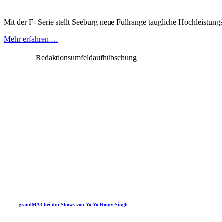
Mit der F- Serie stellt Seeburg neue Fullrange taugliche Hochleistun
Mehr erfahren …
Redaktionsumfeldaufhübschung
grandMA3 bei den Shows von Yo Yo Honey Singh