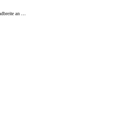
andbreite an …