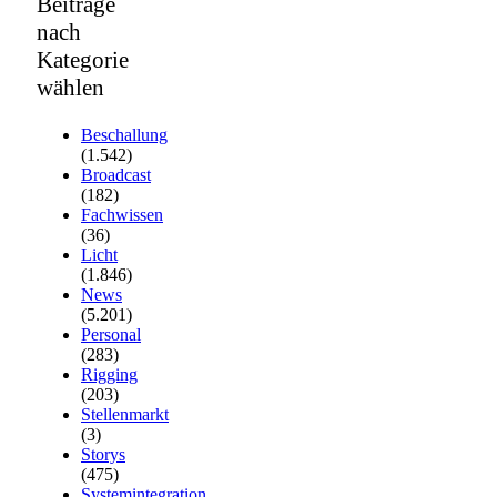
Beiträge
nach
Kategorie
wählen
Beschallung
(1.542)
Broadcast
(182)
Fachwissen
(36)
Licht
(1.846)
News
(5.201)
Personal
(283)
Rigging
(203)
Stellenmarkt
(3)
Storys
(475)
Systemintegration