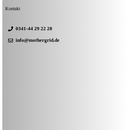
Kontakt
0341-44 29 22 28
info@mothergrid.de