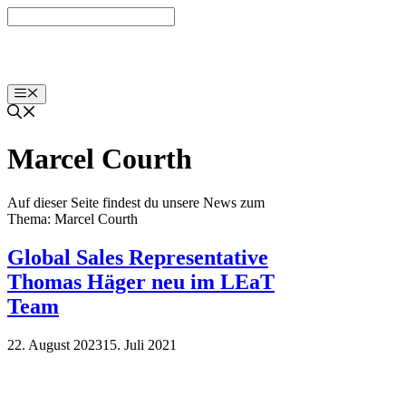
Zum
Inhalt
springen
Menü
Marcel Courth
Auf dieser Seite findest du unsere News zum
Thema: Marcel Courth
Global Sales Representative
Thomas Häger neu im LEaT
Team
22. August 2023
15. Juli 2021