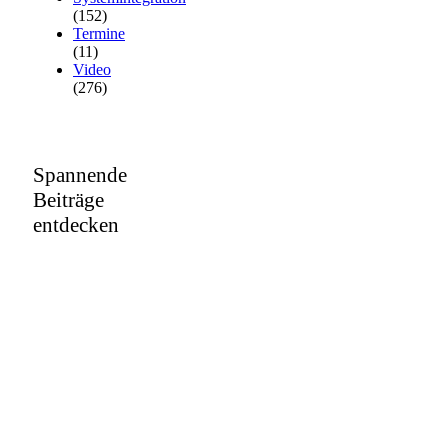
(152)
Termine
(11)
Video
(276)
Spannende
Beiträge
entdecken