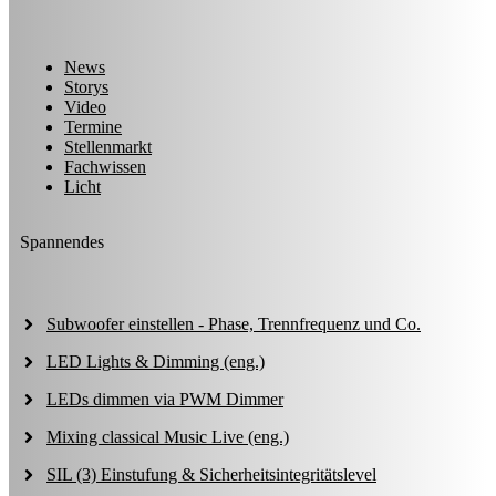
News
Storys
Video
Termine
Stellenmarkt
Fachwissen
Licht
Spannendes
Subwoofer einstellen - Phase, Trennfrequenz und Co.
LED Lights & Dimming (eng.)
LEDs dimmen via PWM Dimmer
Mixing classical Music Live (eng.)
SIL (3) Einstufung & Sicherheitsintegritätslevel