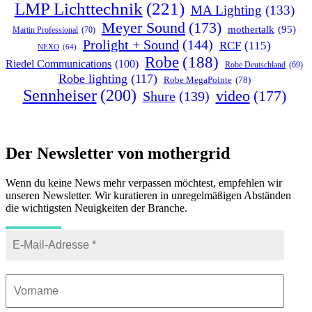
LMP Lichttechnik
(221)
MA Lighting
(133)
Meyer Sound
(173)
mothertalk
(95)
Martin Professional
(70)
Prolight + Sound
(144)
RCF
(115)
NEXO
(64)
Robe
(188)
Riedel Communications
(100)
Robe Deutschland
(69)
Robe lighting
(117)
Robe MegaPointe
(78)
Sennheiser
(200)
video
(177)
Shure
(139)
Der Newsletter von mothergrid
Wenn du keine News mehr verpassen möchtest, empfehlen wir
unseren Newsletter. Wir kuratieren in unregelmäßigen Abständen
die wichtigsten Neuigkeiten der Branche.