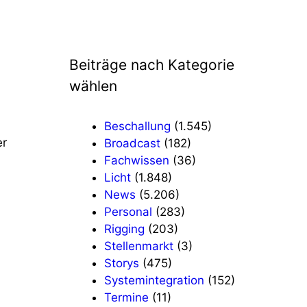
Beiträge nach Kategorie
wählen
Beschallung
(1.545)
er
Broadcast
(182)
Fachwissen
(36)
Licht
(1.848)
News
(5.206)
Personal
(283)
Rigging
(203)
Stellenmarkt
(3)
Storys
(475)
Systemintegration
(152)
Termine
(11)