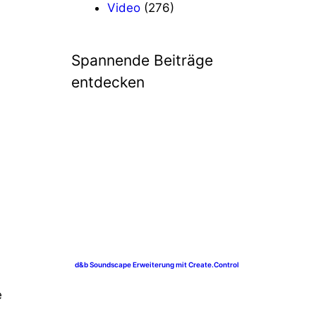
Video
(276)
Spannende Beiträge
entdecken
d&b Soundscape Erweiterung mit Create.Control
e