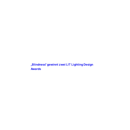
„Blindness“ gewinnt zwei LIT Lighting Design
Awards