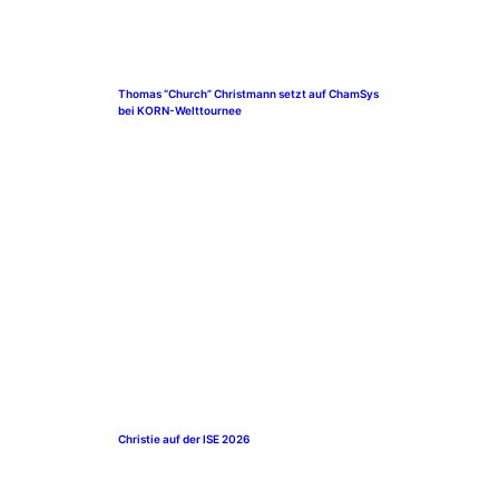
Thomas “Church” Christmann setzt auf ChamSys
bei KORN-Welttournee
Christie auf der ISE 2026