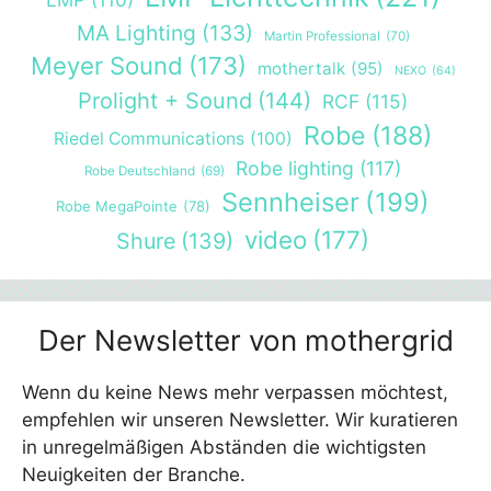
MA Lighting
(133)
Martin Professional
(70)
Meyer Sound
(173)
mothertalk
(95)
NEXO
(64)
Prolight + Sound
(144)
RCF
(115)
Robe
(188)
Riedel Communications
(100)
Robe lighting
(117)
Robe Deutschland
(69)
Sennheiser
(199)
Robe MegaPointe
(78)
video
(177)
Shure
(139)
Der Newsletter von mothergrid
Wenn du keine News mehr verpassen möchtest,
empfehlen wir unseren Newsletter. Wir kuratieren
in unregelmäßigen Abständen die wichtigsten
Neuigkeiten der Branche.