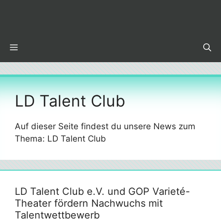
Zum
Inhalt
springen
MENÜ
LD Talent Club
Auf dieser Seite findest du unsere News zum
Thema: LD Talent Club
LD Talent Club e.V. und GOP Varieté-
Theater fördern Nachwuchs mit
Talentwettbewerb