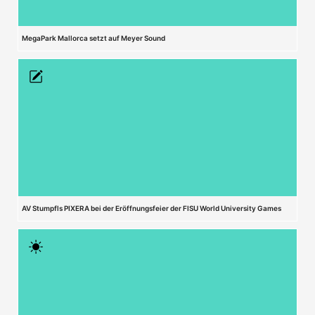
MegaPark Mallorca setzt auf Meyer Sound
AV Stumpfls PIXERA bei der Eröffnungsfeier der FISU World University Games