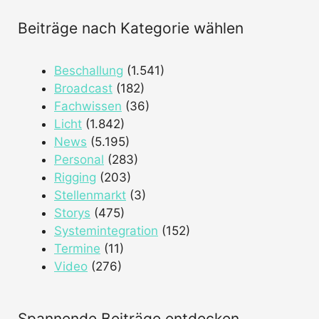
Beiträge nach Kategorie wählen
Beschallung
(1.541)
Broadcast
(182)
Fachwissen
(36)
Licht
(1.842)
News
(5.195)
Personal
(283)
Rigging
(203)
Stellenmarkt
(3)
Storys
(475)
Systemintegration
(152)
Termine
(11)
Video
(276)
Spannende Beiträge entdecken