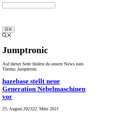
Zum
Inhalt
springen
Menü
Jumptronic
Auf dieser Seite findest du unsere News zum
Thema: Jumptronic
hazebase stellt neue
Generation Nebelmaschinen
vor
25. August 2023
22. März 2021