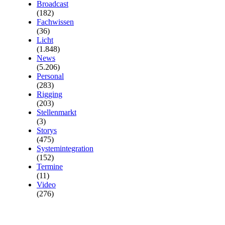
Broadcast
(182)
Fachwissen
(36)
Licht
(1.848)
News
(5.206)
Personal
(283)
Rigging
(203)
Stellenmarkt
(3)
Storys
(475)
Systemintegration
(152)
Termine
(11)
Video
(276)