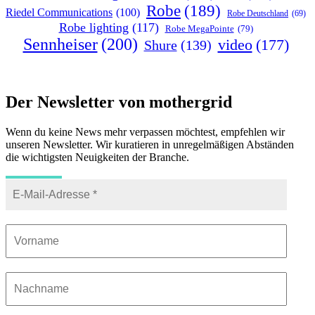
Robe
(189)
Riedel Communications
(100)
Robe Deutschland
(69)
Robe lighting
(117)
Robe MegaPointe
(79)
Sennheiser
(200)
video
(177)
Shure
(139)
Der Newsletter von mothergrid
Wenn du keine News mehr verpassen möchtest, empfehlen wir
unseren Newsletter. Wir kuratieren in unregelmäßigen Abständen
die wichtigsten Neuigkeiten der Branche.