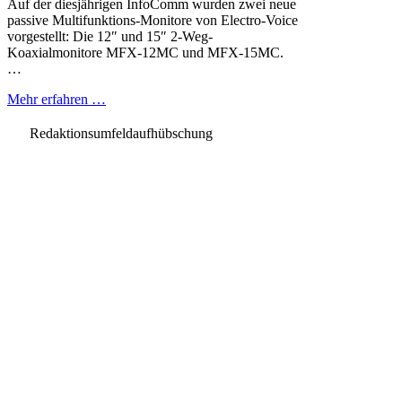
Auf der diesjährigen InfoComm wurden zwei neue
passive Multifunktions-Monitore von Electro-Voice
vorgestellt: Die 12″ und 15″ 2-Weg-
Koaxialmonitore MFX-12MC und MFX-15MC.
…
Mehr erfahren …
Redaktionsumfeldaufhübschung