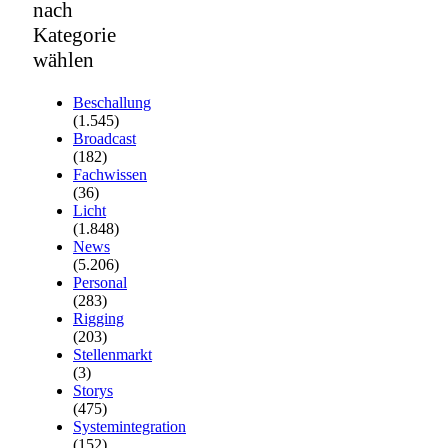
nach
Kategorie
wählen
Beschallung
(1.545)
Broadcast
(182)
Fachwissen
(36)
Licht
(1.848)
News
(5.206)
Personal
(283)
Rigging
(203)
Stellenmarkt
(3)
Storys
(475)
Systemintegration
(152)