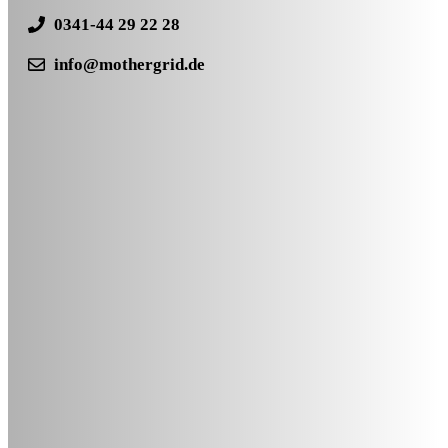
0341-44 29 22 28
info@mothergrid.de