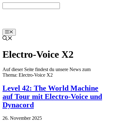
Zum
Inhalt
springen
Menü
Electro-Voice X2
Auf dieser Seite findest du unsere News zum
Thema: Electro-Voice X2
Level 42: The World Machine
auf Tour mit Electro-Voice und
Dynacord
26. November 2025