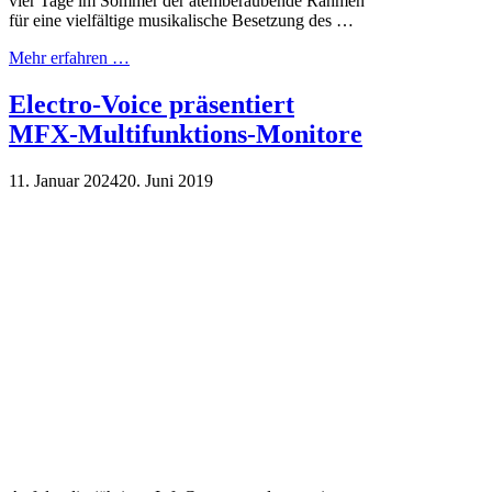
vier Tage im Sommer der atemberaubende Rahmen
für eine vielfältige musikalische Besetzung des …
Mehr erfahren …
Electro-Voice präsentiert
MFX-Multifunktions-Monitore
11. Januar 2024
20. Juni 2019