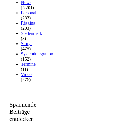
News
(5.201)
Personal
(283)
Rigging
(203)
Stellenmarkt
(3)
Storys
(475)
Systemintegration
(152)
Termine
(11)
Video
(276)
Spannende
Beiträge
entdecken