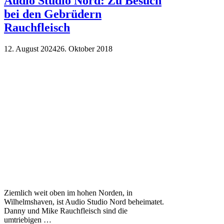
Audio Studio Nord: Zu Besuch
bei den Gebrüdern
Rauchfleisch
12. August 2024
26. Oktober 2018
Ziemlich weit oben im hohen Norden, in
Wilhelmshaven, ist Audio Studio Nord beheimatet.
Danny und Mike Rauchfleisch sind die
umtriebigen …