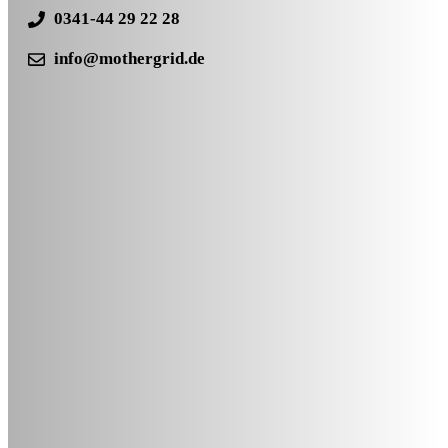
0341-44 29 22 28
info@mothergrid.de