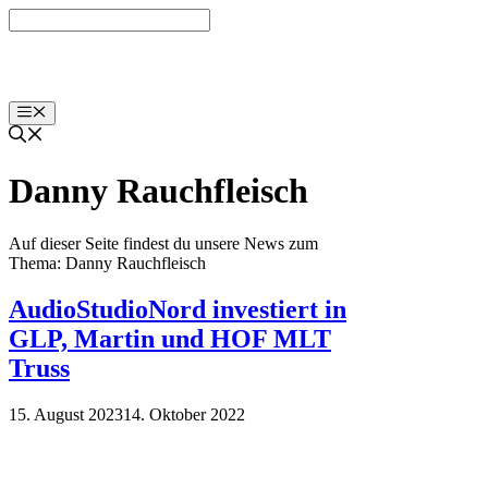
Zum
Inhalt
springen
Menü
Danny Rauchfleisch
Auf dieser Seite findest du unsere News zum
Thema: Danny Rauchfleisch
AudioStudioNord investiert in
GLP, Martin und HOF MLT
Truss
15. August 2023
14. Oktober 2022