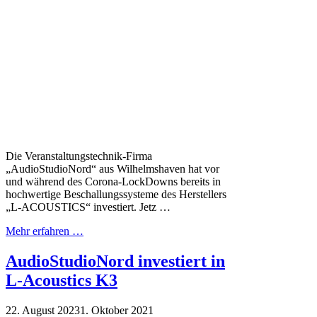
Die Veranstaltungstechnik-Firma
„AudioStudioNord“ aus Wilhelmshaven hat vor
und während des Corona-LockDowns bereits in
hochwertige Beschallungssysteme des Herstellers
„L-ACOUSTICS“ investiert. Jetz …
Mehr erfahren …
AudioStudioNord investiert in
L-Acoustics K3
22. August 2023
1. Oktober 2021