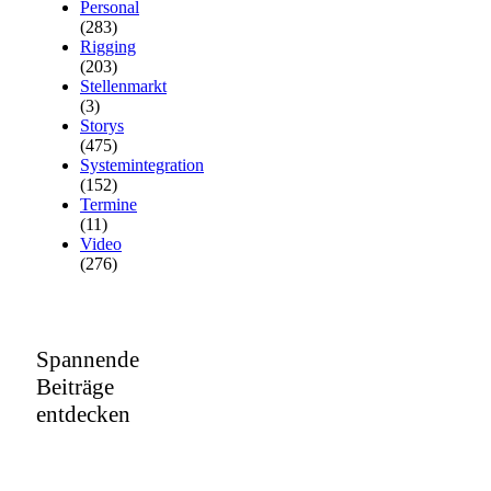
Personal
(283)
Rigging
(203)
Stellenmarkt
(3)
Storys
(475)
Systemintegration
(152)
Termine
(11)
Video
(276)
Spannende
Beiträge
entdecken