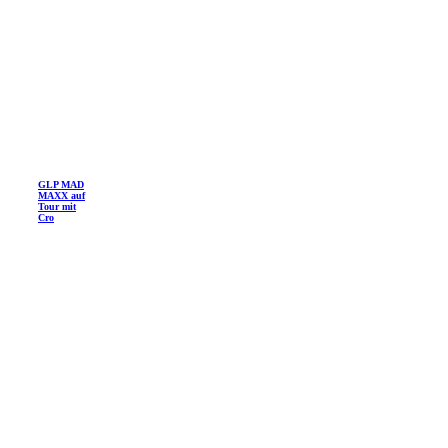
GLP MAD
MAXX auf
Tour mit
Cro