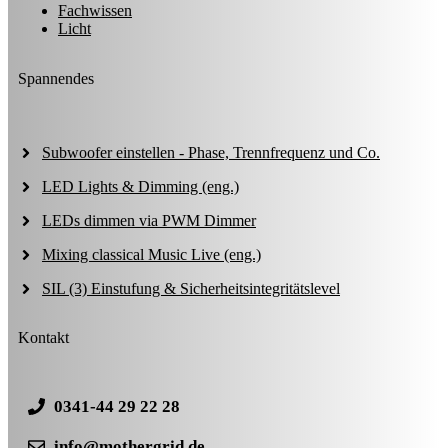
Fachwissen
Licht
Spannendes
Subwoofer einstellen - Phase, Trennfrequenz und Co.
LED Lights & Dimming (eng.)
LEDs dimmen via PWM Dimmer
Mixing classical Music Live (eng.)
SIL (3) Einstufung & Sicherheitsintegritätslevel
Kontakt
0341-44 29 22 28
info@mothergrid.de