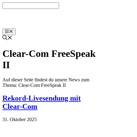
Zum
Inhalt
springen
Menü
Clear-Com FreeSpeak
II
Auf dieser Seite findest du unsere News zum
Thema: Clear-Com FreeSpeak II
Rekord-Livesendung mit
Clear-Com
31. Oktober 2025