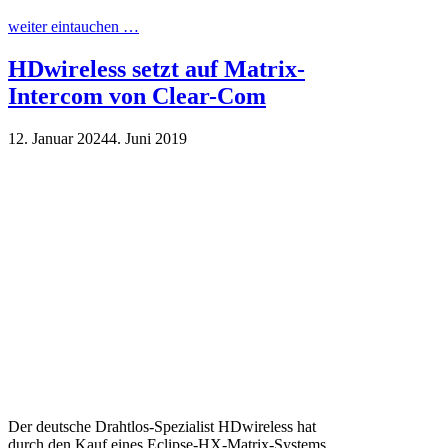
weiter eintauchen …
HDwireless setzt auf Matrix-
Intercom von Clear-Com
12. Januar 2024
4. Juni 2019
Der deutsche Drahtlos-Spezialist HDwireless hat
durch den Kauf eines Eclipse-HX-Matrix-Systems