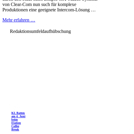
von Clear-Com nun such für komplexe
Produktionen eine geeignete Intercom-Lösung …
Mehr erfahren …
Redaktionsumfeldaufhübschung
KL Batten
am 4. Juni
beim
Elation
Coffee
Break